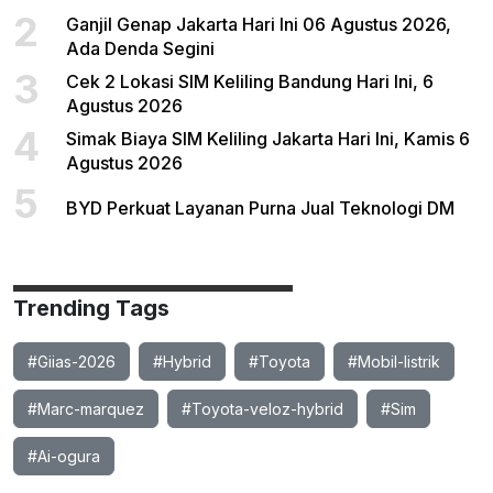
2
Ganjil Genap Jakarta Hari Ini 06 Agustus 2026,
Ada Denda Segini
3
Cek 2 Lokasi SIM Keliling Bandung Hari Ini, 6
Agustus 2026
4
Simak Biaya SIM Keliling Jakarta Hari Ini, Kamis 6
Agustus 2026
5
BYD Perkuat Layanan Purna Jual Teknologi DM
Trending Tags
#Giias-2026
#Hybrid
#Toyota
#Mobil-listrik
#Marc-marquez
#Toyota-veloz-hybrid
#Sim
#Ai-ogura