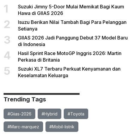
1
Suzuki Jimny 5-Door Mulai Memikat Bagi Kaum
Hawa di GIIAS 2026
2
Isuzu Berikan Nilai Tambah Bagi Para Pelanggan
Setianya
3
GIIAS 2026 Jadi Panggung Debut 37 Model Baru
di Indonesia
4
Hasil Sprint Race MotoGP Inggris 2026: Martin
Perkasa di Britania
5
Suzuki XL7 Terbaru Perkuat Kenyamanan dan
Keselamatan Keluarga
Trending Tags
#Giias-2026
#Hybrid
#Toyota
#Marc-marquez
#Mobil-listrik