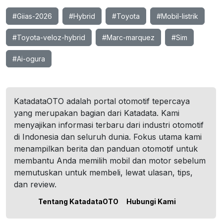
#Giias-2026
#Hybrid
#Toyota
#Mobil-listrik
#Toyota-veloz-hybrid
#Marc-marquez
#Sim
#Ai-ogura
KatadataOTO adalah portal otomotif tepercaya
yang merupakan bagian dari Katadata. Kami
menyajikan informasi terbaru dari industri otomotif
di Indonesia dan seluruh dunia. Fokus utama kami
menampilkan berita dan panduan otomotif untuk
membantu Anda memilih mobil dan motor sebelum
memutuskan untuk membeli, lewat ulasan, tips,
dan review.
Tentang KatadataOTO
Hubungi Kami