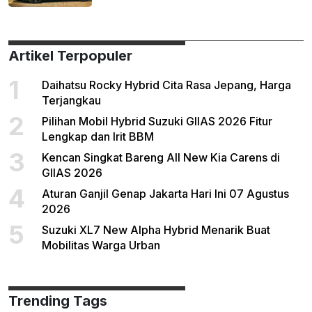
Artikel Terpopuler
1
Daihatsu Rocky Hybrid Cita Rasa Jepang, Harga
Terjangkau
2
Pilihan Mobil Hybrid Suzuki GIIAS 2026 Fitur
Lengkap dan Irit BBM
3
Kencan Singkat Bareng All New Kia Carens di
GIIAS 2026
4
Aturan Ganjil Genap Jakarta Hari Ini 07 Agustus
2026
5
Suzuki XL7 New Alpha Hybrid Menarik Buat
Mobilitas Warga Urban
Trending Tags