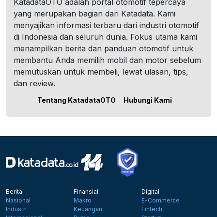
KatadataOTO adalah portal otomotif tepercaya
yang merupakan bagian dari Katadata. Kami
menyajikan informasi terbaru dari industri otomotif
di Indonesia dan seluruh dunia. Fokus utama kami
menampilkan berita dan panduan otomotif untuk
membantu Anda memilih mobil dan motor sebelum
memutuskan untuk membeli, lewat ulasan, tips,
dan review.
Tentang KatadataOTO
Hubungi Kami
Berita
Finansial
Digital
Nasional
Makro
E-Commerce
Industri
Keuangan
Fintech