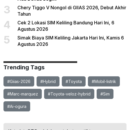
3
Chery Tiggo V Nongol di GIIAS 2026, Debut Akhir
Tahun
4
Cek 2 Lokasi SIM Keliling Bandung Hari Ini, 6
Agustus 2026
5
Simak Biaya SIM Keliling Jakarta Hari Ini, Kamis 6
Agustus 2026
Trending Tags
#Giias-2026
#Hybrid
#Toyota
#Mobil-listrik
#Marc-marquez
#Toyota-veloz-hybrid
#Sim
#Ai-ogura