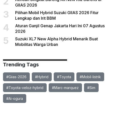
2
GIIAS 2026
3
Pilihan Mobil Hybrid Suzuki GIIAS 2026 Fitur
Lengkap dan Irit BBM
4
Aturan Ganjil Genap Jakarta Hari Ini 07 Agustus
2026
5
Suzuki XL7 New Alpha Hybrid Menarik Buat
Mobilitas Warga Urban
Trending Tags
#Giias-2026
#Hybrid
#Toyota
#Mobil-listrik
#Toyota-veloz-hybrid
#Marc-marquez
#Sim
#Ai-ogura