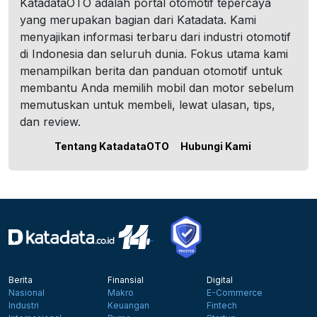
KatadataOTO adalah portal otomotif tepercaya
yang merupakan bagian dari Katadata. Kami
menyajikan informasi terbaru dari industri otomotif
di Indonesia dan seluruh dunia. Fokus utama kami
menampilkan berita dan panduan otomotif untuk
membantu Anda memilih mobil dan motor sebelum
memutuskan untuk membeli, lewat ulasan, tips,
dan review.
Tentang KatadataOTO
Hubungi Kami
Berita
Finansial
Digital
Nasional
Makro
E-Commerce
Industri
Keuangan
Fintech