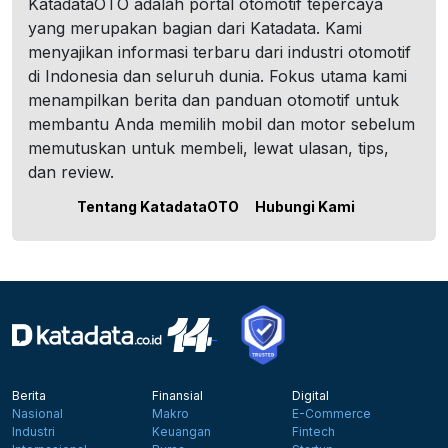
KatadataOTO adalah portal otomotif tepercaya
yang merupakan bagian dari Katadata. Kami
menyajikan informasi terbaru dari industri otomotif
di Indonesia dan seluruh dunia. Fokus utama kami
menampilkan berita dan panduan otomotif untuk
membantu Anda memilih mobil dan motor sebelum
memutuskan untuk membeli, lewat ulasan, tips,
dan review.
Tentang KatadataOTO
Hubungi Kami
Berita
Finansial
Digital
Nasional
Makro
E-Commerce
Industri
Keuangan
Fintech