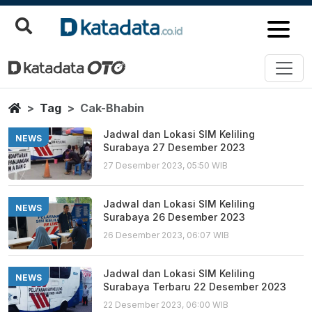
Cak Bhabin
Berita Terbaru
Home
Tag
Cak-Bhabin
Jadwal dan Lokasi SIM Keliling
NEWS
Surabaya 27 Desember 2023
27 Desember 2023, 05:50 WIB
Jadwal dan Lokasi SIM Keliling
NEWS
Surabaya 26 Desember 2023
26 Desember 2023, 06:07 WIB
Jadwal dan Lokasi SIM Keliling
NEWS
Surabaya Terbaru 22 Desember 2023
22 Desember 2023, 06:00 WIB