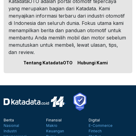
KatadataOTO adalah portal otomotif tepercaya
yang merupakan bagian dari Katadata. Kami
menyajikan informasi terbaru dari industri otomotif
di Indonesia dan seluruh dunia. Fokus utama kami
menampilkan berita dan panduan otomotif untuk
membantu Anda memilih mobil dan motor sebelum
memutuskan untuk membeli, lewat ulasan, tips,
dan review.
Tentang KatadataOTO
Hubungi Kami
Berita
Finansial
Digital
Nasional
Makro
E-Commerce
Industri
Keuangan
Fintech