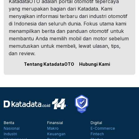
KatadataOTO adalah portal otomotif tepercaya
yang merupakan bagian dari Katadata. Kami
menyajikan informasi terbaru dari industri otomotif
di Indonesia dan seluruh dunia. Fokus utama kami
menampilkan berita dan panduan otomotif untuk
membantu Anda memilih mobil dan motor sebelum
memutuskan untuk membeli, lewat ulasan, tips,
dan review.
Tentang KatadataOTO
Hubungi Kami
Berita
Finansial
Digital
Nasional
Makro
E-Commerce
Industri
Keuangan
Fintech