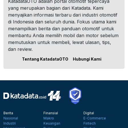
KatadataOTO adalah portal otomotif tepercaya
yang merupakan bagian dari Katadata. Kami
menyajikan informasi terbaru dari industri otomotif
di Indonesia dan seluruh dunia. Fokus utama kami
menampilkan berita dan panduan otomotif untuk
membantu Anda memilih mobil dan motor sebelum
memutuskan untuk membeli, lewat ulasan, tips,
dan review.
Tentang KatadataOTO
Hubungi Kami
Berita
Finansial
Digital
Nasional
Makro
E-Commerce
Industri
Keuangan
Fintech