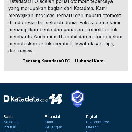
KatadataOTO adalah portal otomotif tepercaya
yang merupakan bagian dari Katadata. Kami
menyajikan informasi terbaru dari industri otomotif
di Indonesia dan seluruh dunia. Fokus utama kami
menampilkan berita dan panduan otomotif untuk
membantu Anda memilih mobil dan motor sebelum
memutuskan untuk membeli, lewat ulasan, tips,
dan review.
Tentang KatadataOTO
Hubungi Kami
Berita
Finansial
Digital
Nasional
Makro
E-Commerce
Industri
Keuangan
Fintech