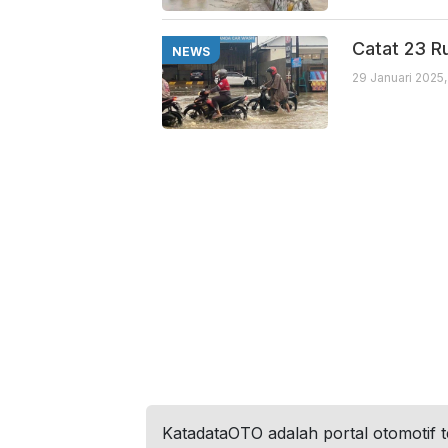
Catat 23 Ru
NEWS
29 Januari 2025,
KatadataOTO adalah portal otomotif 