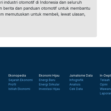
i industri otomotif di Indonesia dan seluruh
n berita dan panduan otomotif untuk membantu
um memutuskan untuk membeli, lewat ulasan,
Ekonopedia
Ekonomi Hijau
Jurnalisme Data
In-Dept
Sejarah Ekonomi
Energi Baru
Infografik
Telaah
Profil
Energi Sirkular
Analisis
Opini
Istilah Ekonomi
Investasi Hijau
Cek Data
Wawanc
Lapora