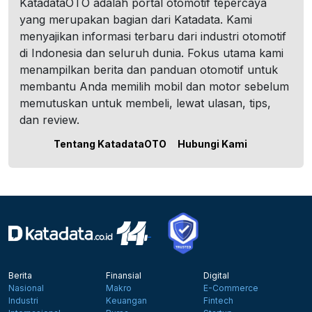
KatadataOTO adalah portal otomotif tepercaya
yang merupakan bagian dari Katadata. Kami
menyajikan informasi terbaru dari industri otomotif
di Indonesia dan seluruh dunia. Fokus utama kami
menampilkan berita dan panduan otomotif untuk
membantu Anda memilih mobil dan motor sebelum
memutuskan untuk membeli, lewat ulasan, tips,
dan review.
Tentang KatadataOTO
Hubungi Kami
Berita
Finansial
Digital
Nasional
Makro
E-Commerce
Industri
Keuangan
Fintech