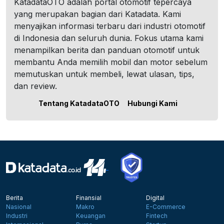
KatadataOTO adalah portal otomotif tepercaya
yang merupakan bagian dari Katadata. Kami
menyajikan informasi terbaru dari industri otomotif
di Indonesia dan seluruh dunia. Fokus utama kami
menampilkan berita dan panduan otomotif untuk
membantu Anda memilih mobil dan motor sebelum
memutuskan untuk membeli, lewat ulasan, tips,
dan review.
Tentang KatadataOTO
Hubungi Kami
Berita
Finansial
Digital
Nasional
Makro
E-Commerce
Industri
Keuangan
Fintech