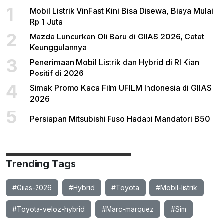
1
Mobil Listrik VinFast Kini Bisa Disewa, Biaya Mulai
Rp 1 Juta
2
Mazda Luncurkan Oli Baru di GIIAS 2026, Catat
Keunggulannya
3
Penerimaan Mobil Listrik dan Hybrid di RI Kian
Positif di 2026
4
Simak Promo Kaca Film UFILM Indonesia di GIIAS
2026
5
Persiapan Mitsubishi Fuso Hadapi Mandatori B50
Trending Tags
#Giias-2026
#Hybrid
#Toyota
#Mobil-listrik
#Toyota-veloz-hybrid
#Marc-marquez
#Sim