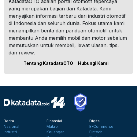
KatadataOTO adalah portal otomotif tepercaya
yang merupakan bagian dari Katadata. Kami
menyajikan informasi terbaru dari industri otomotif
di Indonesia dan seluruh dunia. Fokus utama kami
menampilkan berita dan panduan otomotif untuk
membantu Anda memilih mobil dan motor sebelum
memutuskan untuk membeli, lewat ulasan, tips,
dan review.
Tentang KatadataOTO
Hubungi Kami
Berita
Finansial
Digital
Nasional
Makro
E-Commerce
Industri
Keuangan
Fintech