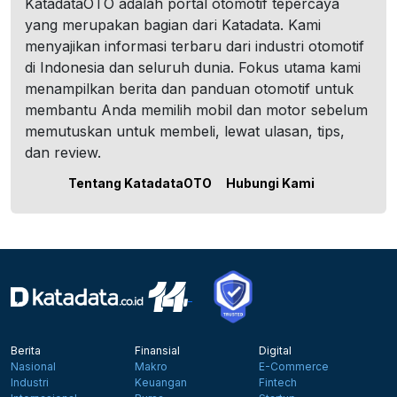
KatadataOTO adalah portal otomotif tepercaya
yang merupakan bagian dari Katadata. Kami
menyajikan informasi terbaru dari industri otomotif
di Indonesia dan seluruh dunia. Fokus utama kami
menampilkan berita dan panduan otomotif untuk
membantu Anda memilih mobil dan motor sebelum
memutuskan untuk membeli, lewat ulasan, tips,
dan review.
Tentang KatadataOTO
Hubungi Kami
Berita
Finansial
Digital
Nasional
Makro
E-Commerce
Industri
Keuangan
Fintech