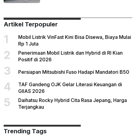
Artikel Terpopuler
1
Mobil Listrik VinFast Kini Bisa Disewa, Biaya Mulai
Rp 1 Juta
2
Penerimaan Mobil Listrik dan Hybrid di RI Kian
Positif di 2026
3
Persiapan Mitsubishi Fuso Hadapi Mandatori B50
4
TAF Gandeng OJK Gelar Literasi Keuangan di
GIIAS 2026
5
Daihatsu Rocky Hybrid Cita Rasa Jepang, Harga
Terjangkau
Trending Tags