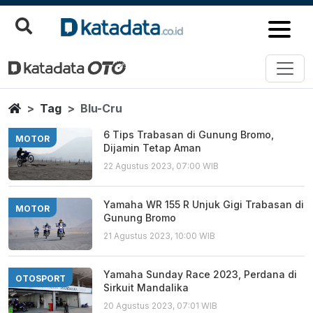
Blu Cru
Berita Terbaru
Home
Tag
Blu-Cru
6 Tips Trabasan di Gunung Bromo,
MOTOR
Dijamin Tetap Aman
22 Agustus 2023, 07:00 WIB
Yamaha WR 155 R Unjuk Gigi Trabasan di
MOTOR
Gunung Bromo
21 Agustus 2023, 10:00 WIB
Yamaha Sunday Race 2023, Perdana di
OTOSPORT
Sirkuit Mandalika
20 Agustus 2023, 07:01 WIB