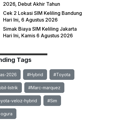
2026, Debut Akhir Tahun
Cek 2 Lokasi SIM Keliling Bandung
Hari Ini, 6 Agustus 2026
Simak Biaya SIM Keliling Jakarta
Hari Ini, Kamis 6 Agustus 2026
nding Tags
ias-2026
#Hybrid
#Toyota
il-listrik
#Marc-marquez
yota-veloz-hybrid
#Sim
-ogura