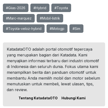
#Giias-2026
#Hybrid
#Toyota
#Marc-marquez
#Mobil-listrik
#Toyota-veloz-hybrid
#Motogp
#Sim
KatadataOTO adalah portal otomotif tepercaya
yang merupakan bagian dari Katadata. Kami
menyajikan informasi terbaru dari industri otomotif
di Indonesia dan seluruh dunia. Fokus utama kami
menampilkan berita dan panduan otomotif untuk
membantu Anda memilih mobil dan motor sebelum
memutuskan untuk membeli, lewat ulasan, tips,
dan review.
Tentang KatadataOTO
Hubungi Kami