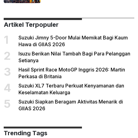
Artikel Terpopuler
1
Suzuki Jimny 5-Door Mulai Memikat Bagi Kaum
Hawa di GIIAS 2026
2
Isuzu Berikan Nilai Tambah Bagi Para Pelanggan
Setianya
3
Hasil Sprint Race MotoGP Inggris 2026: Martin
Perkasa di Britania
4
Suzuki XL7 Terbaru Perkuat Kenyamanan dan
Keselamatan Keluarga
5
Suzuki Siapkan Beragam Aktivitas Menarik di
GIIAS 2026
Trending Tags