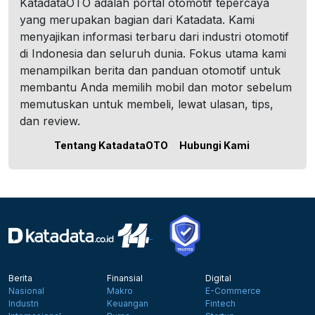
KatadataOTO adalah portal otomotif tepercaya
yang merupakan bagian dari Katadata. Kami
menyajikan informasi terbaru dari industri otomotif
di Indonesia dan seluruh dunia. Fokus utama kami
menampilkan berita dan panduan otomotif untuk
membantu Anda memilih mobil dan motor sebelum
memutuskan untuk membeli, lewat ulasan, tips,
dan review.
Tentang KatadataOTO
Hubungi Kami
Berita
Finansial
Digital
Nasional
Makro
E-Commerce
Industri
Keuangan
Fintech