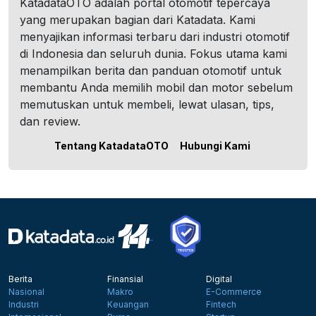
KatadataOTO adalah portal otomotif tepercaya
yang merupakan bagian dari Katadata. Kami
menyajikan informasi terbaru dari industri otomotif
di Indonesia dan seluruh dunia. Fokus utama kami
menampilkan berita dan panduan otomotif untuk
membantu Anda memilih mobil dan motor sebelum
memutuskan untuk membeli, lewat ulasan, tips,
dan review.
Tentang KatadataOTO
Hubungi Kami
Berita
Finansial
Digital
Nasional
Makro
E-Commerce
Industri
Keuangan
Fintech