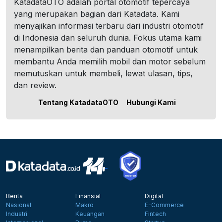
KatadataOTO adalah portal otomotif tepercaya
yang merupakan bagian dari Katadata. Kami
menyajikan informasi terbaru dari industri otomotif
di Indonesia dan seluruh dunia. Fokus utama kami
menampilkan berita dan panduan otomotif untuk
membantu Anda memilih mobil dan motor sebelum
memutuskan untuk membeli, lewat ulasan, tips,
dan review.
Tentang KatadataOTO
Hubungi Kami
Berita
Finansial
Digital
Nasional
Makro
E-Commerce
Industri
Keuangan
Fintech