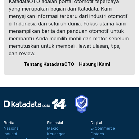
KatadataOTO adalah portal otomotif tepercaya
yang merupakan bagian dari Katadata. Kami
menyajikan informasi terbaru dari industri otomotif
di Indonesia dan seluruh dunia. Fokus utama kami
menampilkan berita dan panduan otomotif untuk
membantu Anda memilih mobil dan motor sebelum
memutuskan untuk membeli, lewat ulasan, tips,
dan review.
Tentang KatadataOTO
Hubungi Kami
Berita
Finansial
Digital
Nasional
Makro
E-Commerce
Industri
Keuangan
Fintech