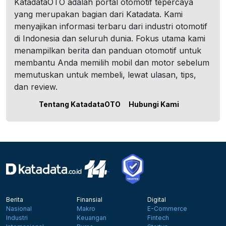
KatadataOTO adalah portal otomotif tepercaya
yang merupakan bagian dari Katadata. Kami
menyajikan informasi terbaru dari industri otomotif
di Indonesia dan seluruh dunia. Fokus utama kami
menampilkan berita dan panduan otomotif untuk
membantu Anda memilih mobil dan motor sebelum
memutuskan untuk membeli, lewat ulasan, tips,
dan review.
Tentang KatadataOTO
Hubungi Kami
Berita
Finansial
Digital
Nasional
Makro
E-Commerce
Industri
Keuangan
Fintech