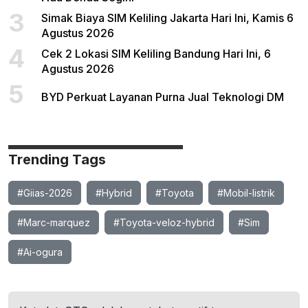
3
Simak Biaya SIM Keliling Jakarta Hari Ini, Kamis 6
Agustus 2026
4
Cek 2 Lokasi SIM Keliling Bandung Hari Ini, 6
Agustus 2026
5
BYD Perkuat Layanan Purna Jual Teknologi DM
Trending Tags
#Giias-2026
#Hybrid
#Toyota
#Mobil-listrik
#Marc-marquez
#Toyota-veloz-hybrid
#Sim
#Ai-ogura