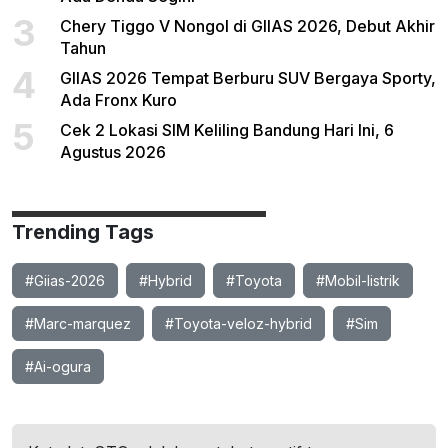
3
Chery Tiggo V Nongol di GIIAS 2026, Debut Akhir
Tahun
4
GIIAS 2026 Tempat Berburu SUV Bergaya Sporty,
Ada Fronx Kuro
5
Cek 2 Lokasi SIM Keliling Bandung Hari Ini, 6
Agustus 2026
Trending Tags
#Giias-2026
#Hybrid
#Toyota
#Mobil-listrik
#Marc-marquez
#Toyota-veloz-hybrid
#Sim
#Ai-ogura