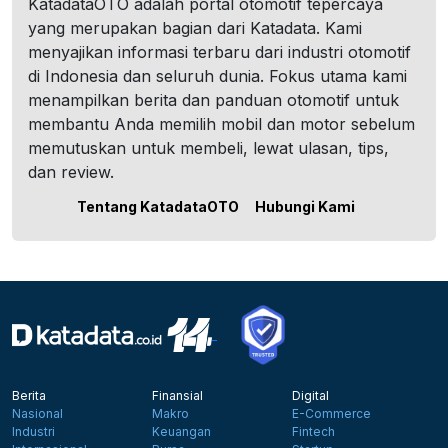
KatadataOTO adalah portal otomotif tepercaya
yang merupakan bagian dari Katadata. Kami
menyajikan informasi terbaru dari industri otomotif
di Indonesia dan seluruh dunia. Fokus utama kami
menampilkan berita dan panduan otomotif untuk
membantu Anda memilih mobil dan motor sebelum
memutuskan untuk membeli, lewat ulasan, tips,
dan review.
Tentang KatadataOTO
Hubungi Kami
Berita
Finansial
Digital
Nasional
Makro
E-Commerce
Industri
Keuangan
Fintech