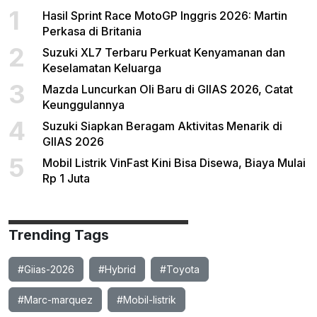
1
Hasil Sprint Race MotoGP Inggris 2026: Martin
Perkasa di Britania
2
Suzuki XL7 Terbaru Perkuat Kenyamanan dan
Keselamatan Keluarga
3
Mazda Luncurkan Oli Baru di GIIAS 2026, Catat
Keunggulannya
4
Suzuki Siapkan Beragam Aktivitas Menarik di
GIIAS 2026
5
Mobil Listrik VinFast Kini Bisa Disewa, Biaya Mulai
Rp 1 Juta
Trending Tags
#Giias-2026
#Hybrid
#Toyota
#Marc-marquez
#Mobil-listrik