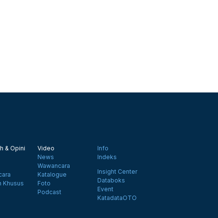
h & Opini
Video
Info
News
Indeks
Wawancara
Insight Center
ara
Katalogue
Databoks
n Khusus
Foto
Event
Podcast
KatadataOTO