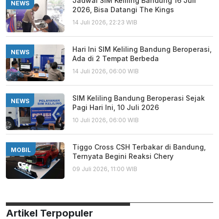
Jadwal SIM Keliling Bandung 16 Juli
NEWS
2026, Bisa Datangi The Kings
14 Juli 2026, 22:23 WIB
Hari Ini SIM Keliling Bandung Beroperasi,
NEWS
Ada di 2 Tempat Berbeda
14 Juli 2026, 06:00 WIB
SIM Keliling Bandung Beroperasi Sejak
NEWS
Pagi Hari Ini, 10 Juli 2026
10 Juli 2026, 06:00 WIB
Tiggo Cross CSH Terbakar di Bandung,
MOBIL
Ternyata Begini Reaksi Chery
09 Juli 2026, 11:00 WIB
Artikel Terpopuler