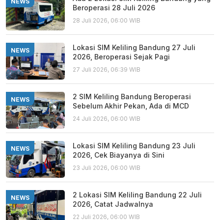
NEWS
Beroperasi 28 Juli 2026
28 Juli 2026, 06:00 WIB
Lokasi SIM Keliling Bandung 27 Juli
NEWS
2026, Beroperasi Sejak Pagi
27 Juli 2026, 06:39 WIB
2 SIM Keliling Bandung Beroperasi
NEWS
Sebelum Akhir Pekan, Ada di MCD
24 Juli 2026, 06:00 WIB
Lokasi SIM Keliling Bandung 23 Juli
NEWS
2026, Cek Biayanya di Sini
23 Juli 2026, 06:00 WIB
2 Lokasi SIM Keliling Bandung 22 Juli
NEWS
2026, Catat Jadwalnya
22 Juli 2026, 06:00 WIB