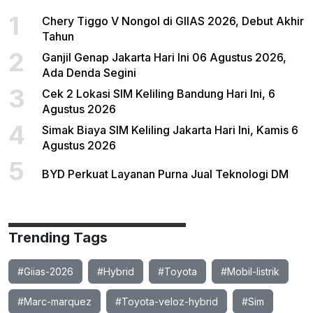
1
Chery Tiggo V Nongol di GIIAS 2026, Debut Akhir
Tahun
2
Ganjil Genap Jakarta Hari Ini 06 Agustus 2026,
Ada Denda Segini
3
Cek 2 Lokasi SIM Keliling Bandung Hari Ini, 6
Agustus 2026
4
Simak Biaya SIM Keliling Jakarta Hari Ini, Kamis 6
Agustus 2026
5
BYD Perkuat Layanan Purna Jual Teknologi DM
Trending Tags
#Giias-2026
#Hybrid
#Toyota
#Mobil-listrik
#Marc-marquez
#Toyota-veloz-hybrid
#Sim