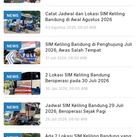
Catat Jadwal dan Lokasi SIM Keliling
NEWS
Bandung di Awal Agustus 2026
03 Agustus 2026, 06:00 WIB
SIM Keliling Bandung di Penghujung Juli
NEWS
2026, Awas Salah Tempat
31 Juli 2026, 06:00 WIB
2 Lokasi SIM Keliling Bandung
NEWS
Beroperasi pada 30 Juli 2026
30 Juli 2026, 06:00 WIB
Jadwal SIM Keliling Bandung 29 Juli
NEWS
2026, Beroperasi Sejak Pagi
29 Juli 2026, 06:00 WIB
Ada 2 Lokasi SIM Keliling Bandung yang