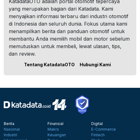
KatadataOTO adalah portal otomotif tepercaya
yang merupakan bagian dari Katadata. Kami
menyajikan informasi terbaru dari industri otomotif
di Indonesia dan seluruh dunia. Fokus utama kami
menampilkan berita dan panduan otomotif untuk
membantu Anda memilih mobil dan motor sebelum
memutuskan untuk membeli, lewat ulasan, tips,
dan review.
Tentang KatadataOTO
Hubungi Kami
Berita
Finansial
Digital
Nasional
Makro
E-Commerce
Industri
Keuangan
Fintech