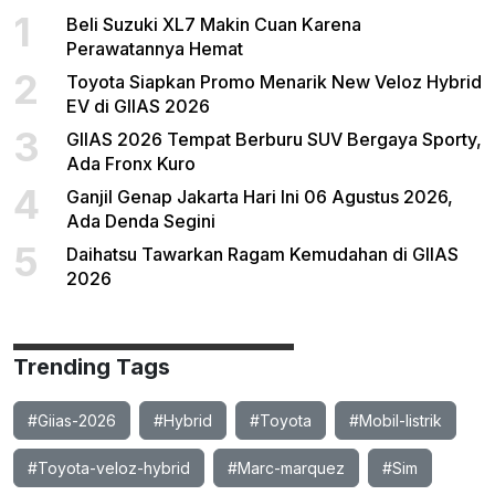
1
Beli Suzuki XL7 Makin Cuan Karena
Perawatannya Hemat
2
Toyota Siapkan Promo Menarik New Veloz Hybrid
EV di GIIAS 2026
3
GIIAS 2026 Tempat Berburu SUV Bergaya Sporty,
Ada Fronx Kuro
4
Ganjil Genap Jakarta Hari Ini 06 Agustus 2026,
Ada Denda Segini
5
Daihatsu Tawarkan Ragam Kemudahan di GIIAS
2026
Trending Tags
#Giias-2026
#Hybrid
#Toyota
#Mobil-listrik
#Toyota-veloz-hybrid
#Marc-marquez
#Sim