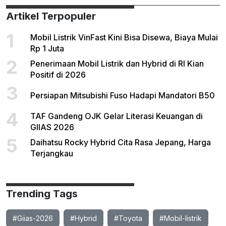
Artikel Terpopuler
1
Mobil Listrik VinFast Kini Bisa Disewa, Biaya Mulai
Rp 1 Juta
2
Penerimaan Mobil Listrik dan Hybrid di RI Kian
Positif di 2026
3
Persiapan Mitsubishi Fuso Hadapi Mandatori B50
4
TAF Gandeng OJK Gelar Literasi Keuangan di
GIIAS 2026
5
Daihatsu Rocky Hybrid Cita Rasa Jepang, Harga
Terjangkau
Trending Tags
#Giias-2026
#Hybrid
#Toyota
#Mobil-listrik