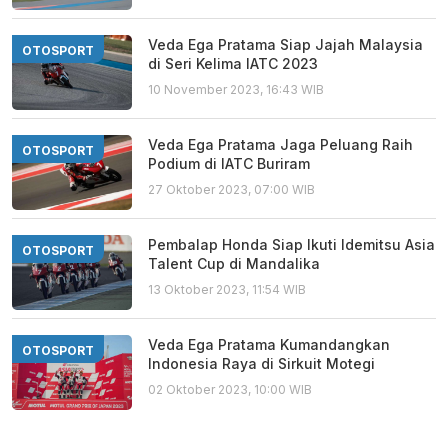
Veda Ega Pratama Siap Jajah Malaysia
OTOSPORT
di Seri Kelima IATC 2023
10 November 2023, 16:43 WIB
Veda Ega Pratama Jaga Peluang Raih
OTOSPORT
Podium di IATC Buriram
27 Oktober 2023, 07:00 WIB
Pembalap Honda Siap Ikuti Idemitsu Asia
OTOSPORT
Talent Cup di Mandalika
13 Oktober 2023, 11:54 WIB
Veda Ega Pratama Kumandangkan
OTOSPORT
Indonesia Raya di Sirkuit Motegi
02 Oktober 2023, 10:00 WIB