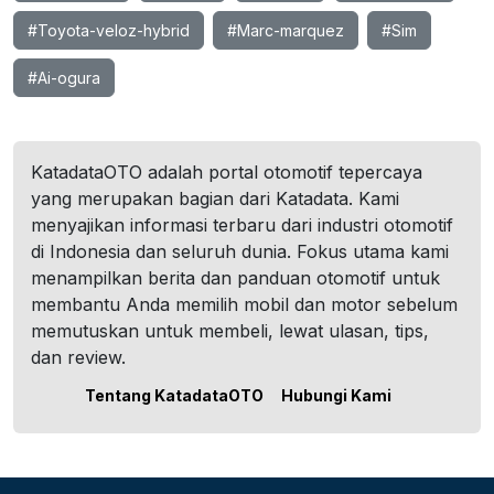
#Toyota-veloz-hybrid
#Marc-marquez
#Sim
#Ai-ogura
KatadataOTO adalah portal otomotif tepercaya
yang merupakan bagian dari Katadata. Kami
menyajikan informasi terbaru dari industri otomotif
di Indonesia dan seluruh dunia. Fokus utama kami
menampilkan berita dan panduan otomotif untuk
membantu Anda memilih mobil dan motor sebelum
memutuskan untuk membeli, lewat ulasan, tips,
dan review.
Tentang KatadataOTO
Hubungi Kami