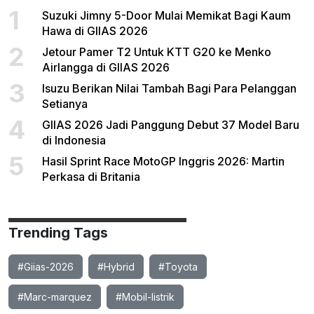
1
Suzuki Jimny 5-Door Mulai Memikat Bagi Kaum
Hawa di GIIAS 2026
2
Jetour Pamer T2 Untuk KTT G20 ke Menko
Airlangga di GIIAS 2026
3
Isuzu Berikan Nilai Tambah Bagi Para Pelanggan
Setianya
4
GIIAS 2026 Jadi Panggung Debut 37 Model Baru
di Indonesia
5
Hasil Sprint Race MotoGP Inggris 2026: Martin
Perkasa di Britania
Trending Tags
#Giias-2026
#Hybrid
#Toyota
#Marc-marquez
#Mobil-listrik