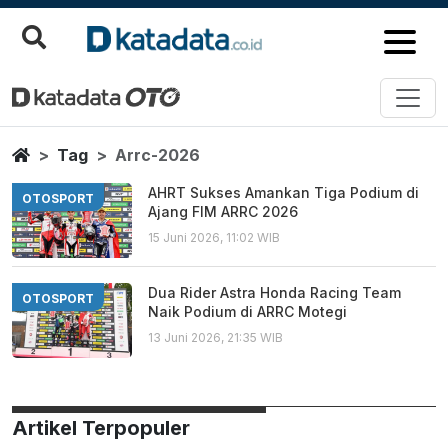
Arrc 2026
Berita Terbaru
Home
Tag
Arrc-2026
AHRT Sukses Amankan Tiga Podium di
OTOSPORT
Ajang FIM ARRC 2026
15 Juni 2026, 11:02 WIB
Dua Rider Astra Honda Racing Team
OTOSPORT
Naik Podium di ARRC Motegi
13 Juni 2026, 21:35 WIB
Artikel Terpopuler