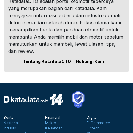
KatadataOTO adalah portal otomotif tepercaya
yang merupakan bagian dari Katadata. Kami
menyajikan informasi terbaru dari industri otomotif
di Indonesia dan seluruh dunia. Fokus utama kami
menampilkan berita dan panduan otomotif untuk
membantu Anda memilih mobil dan motor sebelum
memutuskan untuk membeli, lewat ulasan, tips,
dan review.
Tentang KatadataOTO
Hubungi Kami
Berita
Finansial
Digital
Nasional
Makro
E-Commerce
Industri
Keuangan
Fintech