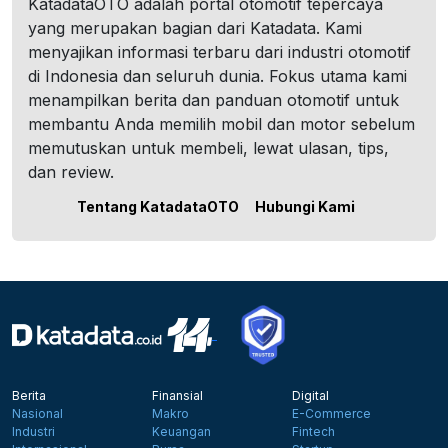
KatadataOTO adalah portal otomotif tepercaya
yang merupakan bagian dari Katadata. Kami
menyajikan informasi terbaru dari industri otomotif
di Indonesia dan seluruh dunia. Fokus utama kami
menampilkan berita dan panduan otomotif untuk
membantu Anda memilih mobil dan motor sebelum
memutuskan untuk membeli, lewat ulasan, tips,
dan review.
Tentang KatadataOTO
Hubungi Kami
Berita
Finansial
Digital
Nasional
Makro
E-Commerce
Industri
Keuangan
Fintech