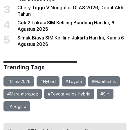
3
Chery Tiggo V Nongol di GIIAS 2026, Debut Akhir
Tahun
4
Cek 2 Lokasi SIM Keliling Bandung Hari Ini, 6
Agustus 2026
5
Simak Biaya SIM Keliling Jakarta Hari Ini, Kamis 6
Agustus 2026
Trending Tags
#Giias-2026
#Hybrid
#Toyota
#Mobil-listrik
#Marc-marquez
#Toyota-veloz-hybrid
#Sim
#Ai-ogura