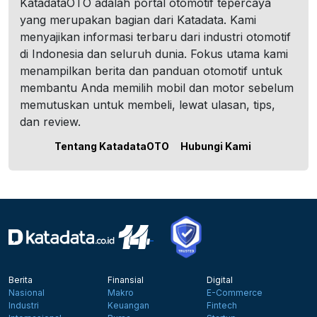
KatadataOTO adalah portal otomotif tepercaya
yang merupakan bagian dari Katadata. Kami
menyajikan informasi terbaru dari industri otomotif
di Indonesia dan seluruh dunia. Fokus utama kami
menampilkan berita dan panduan otomotif untuk
membantu Anda memilih mobil dan motor sebelum
memutuskan untuk membeli, lewat ulasan, tips,
dan review.
Tentang KatadataOTO
Hubungi Kami
Berita
Finansial
Digital
Nasional
Makro
E-Commerce
Industri
Keuangan
Fintech