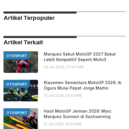
Artikel Terpopuler
Artikel Terkait
Marquez Sebut MotoGP 2027 Bakal
OTOSPORT
Lebih Kompetitif Seperti Moto3
24 Juli 2026, 07:00 WIB
Klasemen Sementara MotoGP 2026: Ai
OTOSPORT
Ogura Mulai Pepet Jorge Martin
13 Juli 2026, 20:41 WIB
Hasil MotoGP Jerman 2026: Marc
OTOSPORT
Marquez Sunmori di Sachsenring
12 Juli 2026, 20:01 WIB