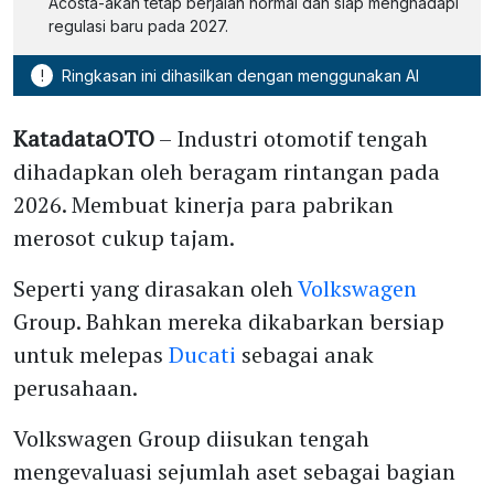
Acosta-akan tetap berjalan normal dan siap menghadapi
regulasi baru pada 2027.
!
Ringkasan ini dihasilkan dengan menggunakan AI
KatadataOTO
– Industri otomotif tengah
dihadapkan oleh beragam rintangan pada
2026. Membuat kinerja para pabrikan
merosot cukup tajam.
Seperti yang dirasakan oleh
Volkswagen
Group. Bahkan mereka dikabarkan bersiap
untuk melepas
Ducati
sebagai anak
perusahaan.
Volkswagen Group diisukan tengah
mengevaluasi sejumlah aset sebagai bagian