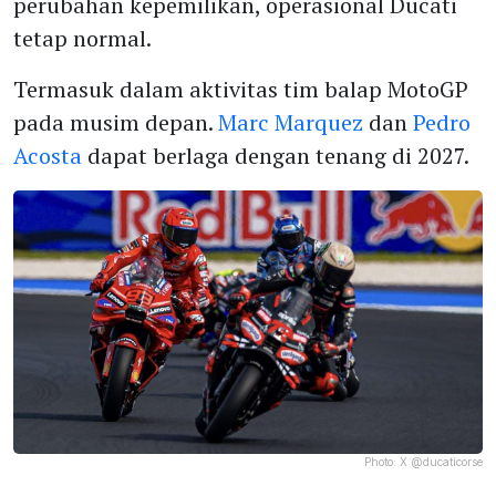
perubahan kepemilikan, operasional Ducati
tetap normal.
Termasuk dalam aktivitas tim balap MotoGP
pada musim depan.
Marc Marquez
dan
Pedro
Acosta
dapat berlaga dengan tenang di 2027.
Photo:
X @ducaticorse