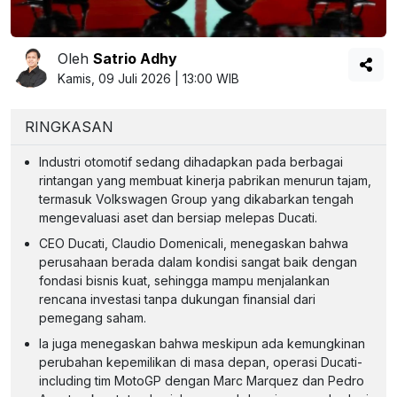
Oleh
Satrio Adhy
Kamis, 09 Juli 2026 | 13:00 WIB
RINGKASAN
Industri otomotif sedang dihadapkan pada berbagai
rintangan yang membuat kinerja pabrikan menurun tajam,
termasuk Volkswagen Group yang dikabarkan tengah
mengevaluasi aset dan bersiap melepas Ducati.
CEO Ducati, Claudio Domenicali, menegaskan bahwa
perusahaan berada dalam kondisi sangat baik dengan
fondasi bisnis kuat, sehingga mampu menjalankan
rencana investasi tanpa dukungan finansial dari
pemegang saham.
Ia juga menegaskan bahwa meskipun ada kemungkinan
perubahan kepemilikan di masa depan, operasi Ducati-
including tim MotoGP dengan Marc Marquez dan Pedro