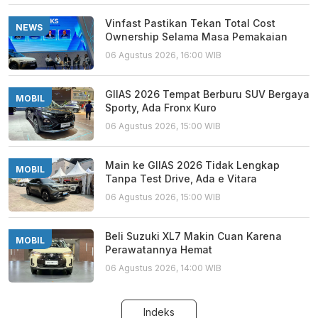
Vinfast Pastikan Tekan Total Cost
NEWS
Ownership Selama Masa Pemakaian
06 Agustus 2026, 16:00 WIB
GIIAS 2026 Tempat Berburu SUV Bergaya
MOBIL
Sporty, Ada Fronx Kuro
06 Agustus 2026, 15:00 WIB
Main ke GIIAS 2026 Tidak Lengkap
MOBIL
Tanpa Test Drive, Ada e Vitara
06 Agustus 2026, 15:00 WIB
Beli Suzuki XL7 Makin Cuan Karena
MOBIL
Perawatannya Hemat
06 Agustus 2026, 14:00 WIB
Indeks