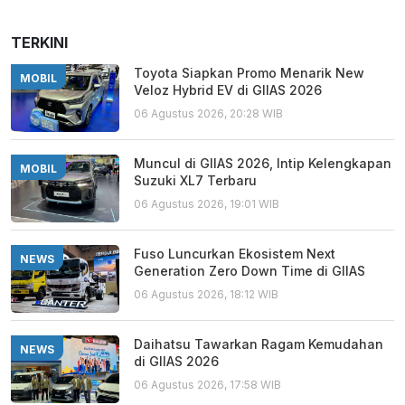
TERKINI
Toyota Siapkan Promo Menarik New
MOBIL
Veloz Hybrid EV di GIIAS 2026
06 Agustus 2026, 20:28 WIB
Muncul di GIIAS 2026, Intip Kelengkapan
MOBIL
Suzuki XL7 Terbaru
06 Agustus 2026, 19:01 WIB
Fuso Luncurkan Ekosistem Next
NEWS
Generation Zero Down Time di GIIAS
06 Agustus 2026, 18:12 WIB
Daihatsu Tawarkan Ragam Kemudahan
NEWS
di GIIAS 2026
06 Agustus 2026, 17:58 WIB