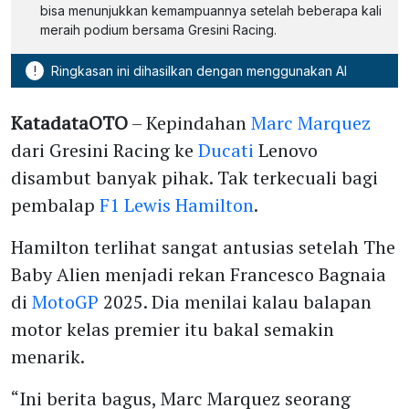
bisa menunjukkan kemampuannya setelah beberapa kali
meraih podium bersama Gresini Racing.
!
Ringkasan ini dihasilkan dengan menggunakan AI
KatadataOTO
– Kepindahan
Marc Marquez
dari Gresini Racing ke
Ducati
Lenovo
disambut banyak pihak. Tak terkecuali bagi
pembalap
F1
Lewis Hamilton
.
Hamilton terlihat sangat antusias setelah The
Baby Alien menjadi rekan Francesco Bagnaia
di
MotoGP
2025. Dia menilai kalau balapan
motor kelas premier itu bakal semakin
menarik.
“Ini berita bagus, Marc Marquez seorang