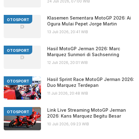
24 Juli 2026, 07:00 WIB
Klasemen Sementara MotoGP 2026: Ai
OTOSPORT
Ogura Mulai Pepet Jorge Martin
13 Juli 2026, 20:41 WIB
Hasil MotoGP Jerman 2026: Marc
OTOSPORT
Marquez Sunmori di Sachsenring
12 Juli 2026, 20:01 WIB
Hasil Sprint Race MotoGP Jerman 2026:
OTOSPORT
Duo Marquez Terdepan
11 Juli 2026, 20:48 WIB
Link Live Streaming MotoGP Jerman
OTOSPORT
2026: Kans Marquez Begitu Besar
10 Juli 2026, 09:23 WIB