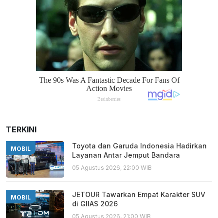
TERKINI
Toyota dan Garuda Indonesia Hadirkan
MOBIL
Layanan Antar Jemput Bandara
05 Agustus 2026, 22:00 WIB
JETOUR Tawarkan Empat Karakter SUV
MOBIL
di GIIAS 2026
05 Agustus 2026, 21:00 WIB