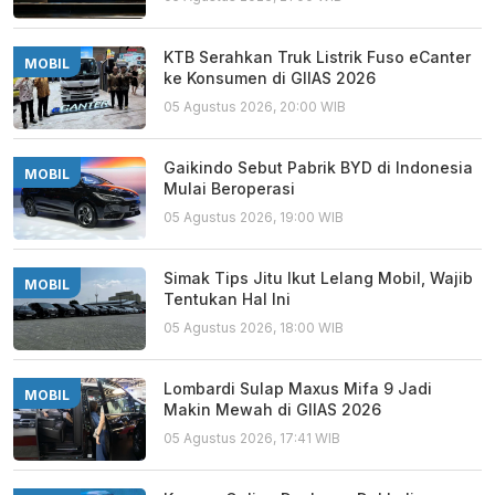
KTB Serahkan Truk Listrik Fuso eCanter
MOBIL
ke Konsumen di GIIAS 2026
05 Agustus 2026, 20:00 WIB
Gaikindo Sebut Pabrik BYD di Indonesia
MOBIL
Mulai Beroperasi
05 Agustus 2026, 19:00 WIB
Simak Tips Jitu Ikut Lelang Mobil, Wajib
MOBIL
Tentukan Hal Ini
05 Agustus 2026, 18:00 WIB
Lombardi Sulap Maxus Mifa 9 Jadi
MOBIL
Makin Mewah di GIIAS 2026
05 Agustus 2026, 17:41 WIB