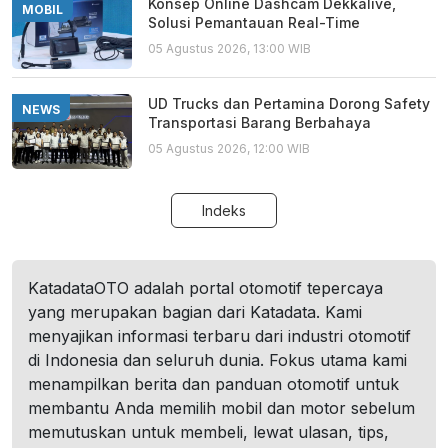
Konsep Online Dashcam Dekkalive,
MOBIL
Solusi Pemantauan Real-Time
05 Agustus 2026, 13:00 WIB
UD Trucks dan Pertamina Dorong Safety
NEWS
Transportasi Barang Berbahaya
05 Agustus 2026, 12:00 WIB
Indeks
KatadataOTO adalah portal otomotif tepercaya
yang merupakan bagian dari Katadata. Kami
menyajikan informasi terbaru dari industri otomotif
di Indonesia dan seluruh dunia. Fokus utama kami
menampilkan berita dan panduan otomotif untuk
membantu Anda memilih mobil dan motor sebelum
memutuskan untuk membeli, lewat ulasan, tips,