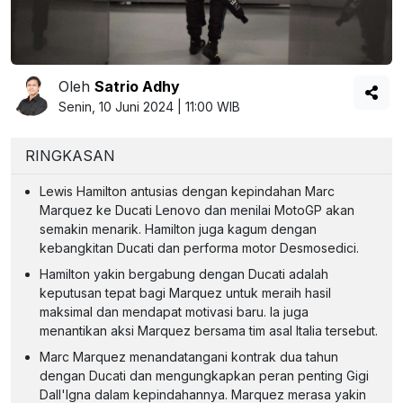
Oleh
Satrio Adhy
Senin, 10 Juni 2024 | 11:00 WIB
RINGKASAN
Lewis Hamilton antusias dengan kepindahan Marc
Marquez ke Ducati Lenovo dan menilai MotoGP akan
semakin menarik. Hamilton juga kagum dengan
kebangkitan Ducati dan performa motor Desmosedici.
Hamilton yakin bergabung dengan Ducati adalah
keputusan tepat bagi Marquez untuk meraih hasil
maksimal dan mendapat motivasi baru. Ia juga
menantikan aksi Marquez bersama tim asal Italia tersebut.
Marc Marquez menandatangani kontrak dua tahun
dengan Ducati dan mengungkapkan peran penting Gigi
Dall'Igna dalam kepindahannya. Marquez merasa yakin