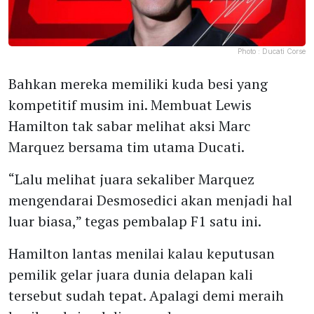
Photo :
Ducati Corse
Bahkan mereka memiliki kuda besi yang
kompetitif musim ini. Membuat Lewis
Hamilton tak sabar melihat aksi Marc
Marquez bersama tim utama Ducati.
“Lalu melihat juara sekaliber Marquez
mengendarai Desmosedici akan menjadi hal
luar biasa,” tegas pembalap F1 satu ini.
Hamilton lantas menilai kalau keputusan
pemilik gelar juara dunia delapan kali
tersebut sudah tepat. Apalagi demi meraih