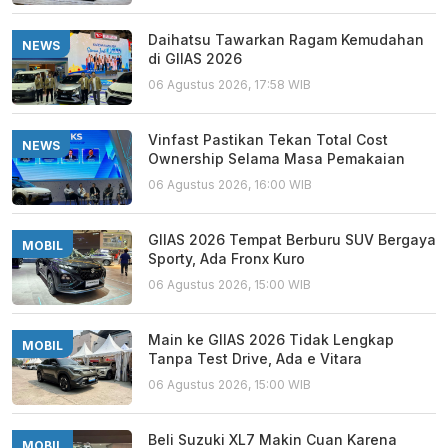
Daihatsu Tawarkan Ragam Kemudahan
NEWS
di GIIAS 2026
06 Agustus 2026, 17:58 WIB
Vinfast Pastikan Tekan Total Cost
NEWS
Ownership Selama Masa Pemakaian
06 Agustus 2026, 16:00 WIB
GIIAS 2026 Tempat Berburu SUV Bergaya
MOBIL
Sporty, Ada Fronx Kuro
06 Agustus 2026, 15:00 WIB
Main ke GIIAS 2026 Tidak Lengkap
MOBIL
Tanpa Test Drive, Ada e Vitara
06 Agustus 2026, 15:00 WIB
Beli Suzuki XL7 Makin Cuan Karena
MOBIL