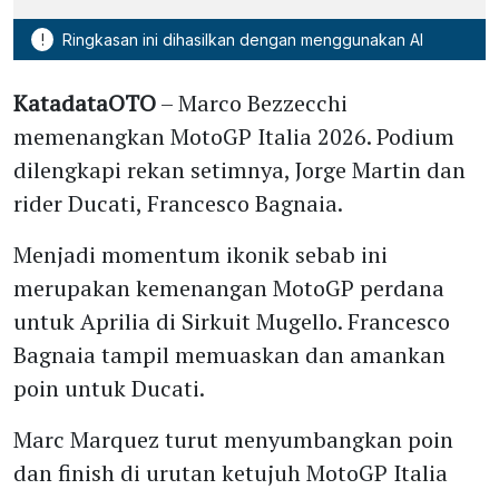
!
Ringkasan ini dihasilkan dengan menggunakan AI
KatadataOTO
– Marco Bezzecchi
memenangkan MotoGP Italia 2026. Podium
dilengkapi rekan setimnya, Jorge Martin dan
rider Ducati, Francesco Bagnaia.
Menjadi momentum ikonik sebab ini
merupakan kemenangan MotoGP perdana
untuk Aprilia di Sirkuit Mugello. Francesco
Bagnaia tampil memuaskan dan amankan
poin untuk Ducati.
Marc Marquez turut menyumbangkan poin
dan finish di urutan ketujuh MotoGP Italia