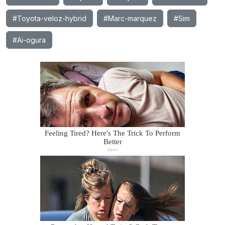
#Toyota-veloz-hybrid
#Marc-marquez
#Sim
#Ai-ogura