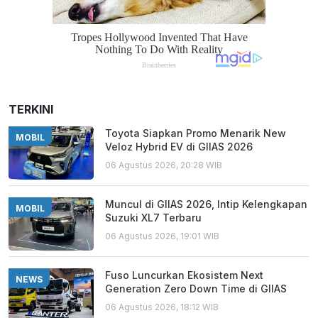
TERKINI
Toyota Siapkan Promo Menarik New
MOBIL
Veloz Hybrid EV di GIIAS 2026
06 Agustus 2026, 20:28 WIB
Muncul di GIIAS 2026, Intip Kelengkapan
MOBIL
Suzuki XL7 Terbaru
06 Agustus 2026, 19:01 WIB
Fuso Luncurkan Ekosistem Next
NEWS
Generation Zero Down Time di GIIAS
06 Agustus 2026, 18:12 WIB