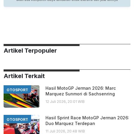
Artikel Terpopuler
Artikel Terkait
Hasil MotoGP Jerman 2026: Marc
OTOSPORT
Marquez Sunmori di Sachsenring
12 Juli 2026, 20:01 WIB
Hasil Sprint Race MotoGP Jerman 2026:
OTOSPORT
Duo Marquez Terdepan
11 Juli 2026, 20:48 WIB