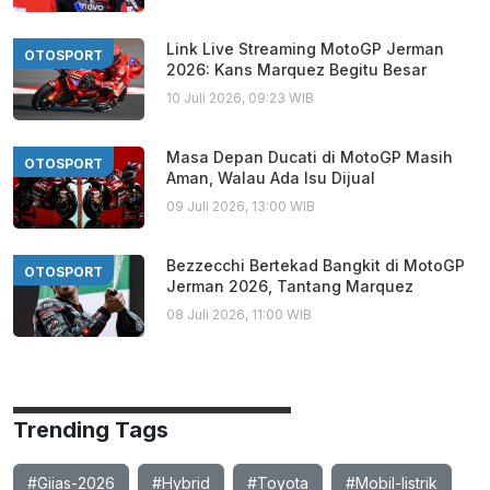
Link Live Streaming MotoGP Jerman
OTOSPORT
2026: Kans Marquez Begitu Besar
10 Juli 2026, 09:23 WIB
Masa Depan Ducati di MotoGP Masih
OTOSPORT
Aman, Walau Ada Isu Dijual
09 Juli 2026, 13:00 WIB
Bezzecchi Bertekad Bangkit di MotoGP
OTOSPORT
Jerman 2026, Tantang Marquez
08 Juli 2026, 11:00 WIB
Trending Tags
#Giias-2026
#Hybrid
#Toyota
#Mobil-listrik