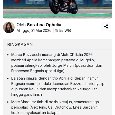
Oleh
Serafina Ophelia
Minggu, 31 Mei 2026 | 19:55 WIB
RINGKASAN
Marco Bezzecchi menang di MotoGP Italia 2026,
memberi Aprilia kemenangan pertama di Mugello;
podium dilengkapi oleh Jorge Martin (posisi dua) dan
Francesco Bagnaia (posisi tiga).
Balapan dimulai dengan trio Aprilia di depan, namun
Bagnaia memimpin dulu, kemudian Bezzecchi menyalip
di putaran ke-14 dan mempertahankan keunggulan
hingga garis finish.
Marc Marquez finis di posisi ketujuh, sementara tiga
pembalap (Alex Rins, Cal Crutchlow, Enea Bastianini)
tidak menyelesaikan balapan.