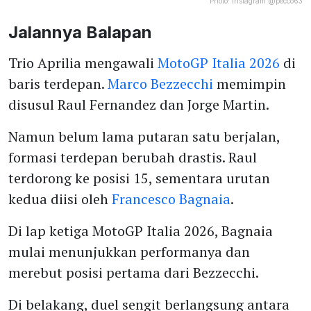
Photo:
Instagram @pecco63
Jalannya Balapan
Trio Aprilia mengawali
MotoGP Italia 2026
di
baris terdepan.
Marco Bezzecchi
memimpin
disusul Raul Fernandez dan Jorge Martin.
Namun belum lama putaran satu berjalan,
formasi terdepan berubah drastis. Raul
terdorong ke posisi 15, sementara urutan
kedua diisi oleh
Francesco Bagnaia
.
Di lap ketiga MotoGP Italia 2026, Bagnaia
mulai menunjukkan performanya dan
merebut posisi pertama dari Bezzecchi.
Di belakang, duel sengit berlangsung antara