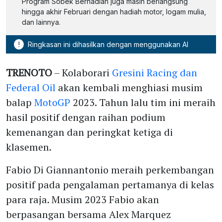
Program Sobek Berhadiah juga masih berlangsung
hingga akhir Februari dengan hadiah motor, logam mulia,
dan lainnya.
!
Ringkasan ini dihasilkan dengan menggunakan AI
TRENOTO
– Kolaborari
Gresini Racing dan
Federal Oil
akan kembali menghiasi musim
balap
MotoGP
2023. Tahun lalu tim ini meraih
hasil positif dengan raihan podium
kemenangan dan peringkat ketiga di
klasemen.
Fabio Di Giannantonio meraih perkembangan
positif pada pengalaman pertamanya di kelas
para raja. Musim 2023 Fabio akan
berpasangan bersama Alex Marquez