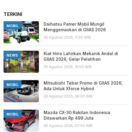
TERKINI
Daihatsu Pamer Mobil Mungil
MOBIL
Menggemaskan di GIIAS 2026
05 Agustus 2026, 11:00 WIB
Kiat Hino Lahirkan Mekanik Andal di
NEWS
GIIAS 2026, Gelar Pelatihan
05 Agustus 2026, 10:00 WIB
Mitsubishi Tebar Promo di GIIAS 2026,
MOBIL
Ada Untuk Xforce Hybrid
05 Agustus 2026, 08:00 WIB
Mazda CX-30 Rakitan Indonesia
MOBIL
Ditawarkan Rp 499 Juta
05 Agustus 2026, 07:00 WIB