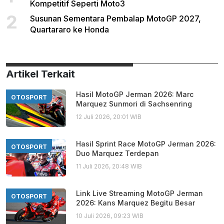
Kompetitif Seperti Moto3
2
Susunan Sementara Pembalap MotoGP 2027,
Quartararo ke Honda
Artikel Terkait
Hasil MotoGP Jerman 2026: Marc
OTOSPORT
Marquez Sunmori di Sachsenring
12 Juli 2026, 20:01 WIB
Hasil Sprint Race MotoGP Jerman 2026:
OTOSPORT
Duo Marquez Terdepan
11 Juli 2026, 20:48 WIB
Link Live Streaming MotoGP Jerman
OTOSPORT
2026: Kans Marquez Begitu Besar
10 Juli 2026, 09:23 WIB