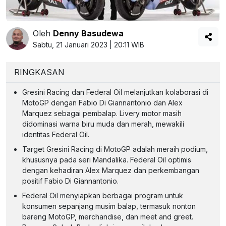
Oleh
Denny Basudewa
Sabtu, 21 Januari 2023 | 20:11 WIB
RINGKASAN
Gresini Racing dan Federal Oil melanjutkan kolaborasi di
MotoGP dengan Fabio Di Giannantonio dan Alex
Marquez sebagai pembalap. Livery motor masih
didominasi warna biru muda dan merah, mewakili
identitas Federal Oil.
Target Gresini Racing di MotoGP adalah meraih podium,
khususnya pada seri Mandalika. Federal Oil optimis
dengan kehadiran Alex Marquez dan perkembangan
positif Fabio Di Giannantonio.
Federal Oil menyiapkan berbagai program untuk
konsumen sepanjang musim balap, termasuk nonton
bareng MotoGP, merchandise, dan meet and greet.