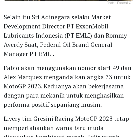
Photo :
Federal Oil
Selain itu Sri Adinegara selaku Market
Development Director PT ExxonMobil
Lubricants Indonesia (PT EMLI) dan Rommy
Averdy Saat, Federal Oil Brand General
Manager PT EMLI.
Fabio akan menggunakan nomor start 49 dan
Alex Marquez mengandalkan angka 73 untuk
MotoGP 2023. Keduanya akan bekerjasama
dengan para mekanik untuk menghasilkan
performa positif sepanjang musim.
Livery tim Gresini Racing MotoGP 2023 tetap
mempertahankan warna biru muda
dipadukan kombinasi merah. Kelir merah