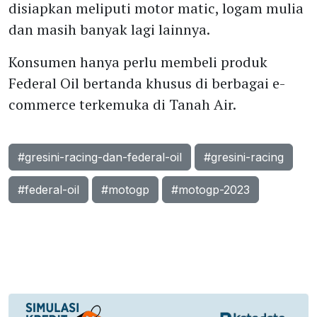
disiapkan meliputi motor matic, logam mulia
dan masih banyak lagi lainnya.
Konsumen hanya perlu membeli produk
Federal Oil bertanda khusus di berbagai e-
commerce terkemuka di Tanah Air.
#gresini-racing-dan-federal-oil
#gresini-racing
#federal-oil
#motogp
#motogp-2023