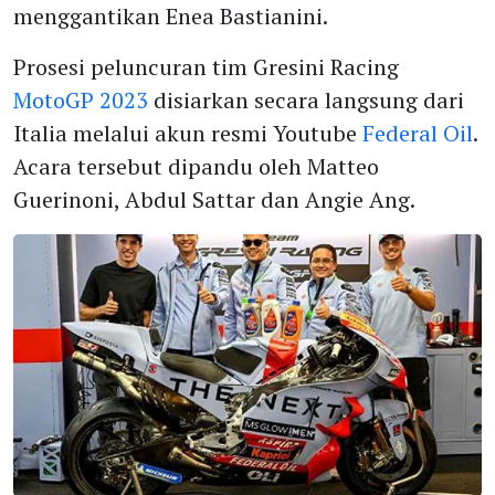
menggantikan Enea Bastianini.
Prosesi peluncuran tim Gresini Racing
MotoGP 2023
disiarkan secara langsung dari
Italia melalui akun resmi Youtube
Federal Oil
.
Acara tersebut dipandu oleh Matteo
Guerinoni, Abdul Sattar dan Angie Ang.