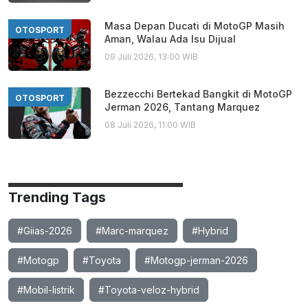
Masa Depan Ducati di MotoGP Masih
OTOSPORT
Aman, Walau Ada Isu Dijual
09 Juli 2026, 13:00 WIB
Bezzecchi Bertekad Bangkit di MotoGP
OTOSPORT
Jerman 2026, Tantang Marquez
08 Juli 2026, 11:00 WIB
Trending Tags
#Giias-2026
#Marc-marquez
#Hybrid
#Motogp
#Toyota
#Motogp-jerman-2026
#Mobil-listrik
#Toyota-veloz-hybrid