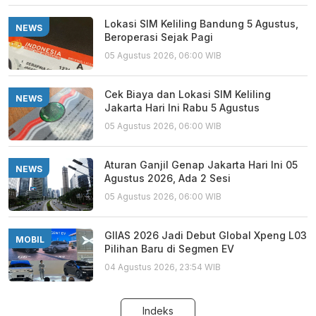
Lokasi SIM Keliling Bandung 5 Agustus,
NEWS
Beroperasi Sejak Pagi
05 Agustus 2026, 06:00 WIB
Cek Biaya dan Lokasi SIM Keliling
NEWS
Jakarta Hari Ini Rabu 5 Agustus
05 Agustus 2026, 06:00 WIB
Aturan Ganjil Genap Jakarta Hari Ini 05
NEWS
Agustus 2026, Ada 2 Sesi
05 Agustus 2026, 06:00 WIB
GIIAS 2026 Jadi Debut Global Xpeng L03
MOBIL
Pilihan Baru di Segmen EV
04 Agustus 2026, 23:54 WIB
Indeks