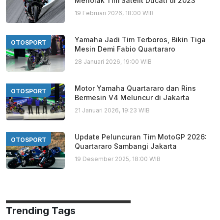
Menolak Tim Satelit Ducati di 2023
19 Februari 2026, 18:00 WIB
Yamaha Jadi Tim Terboros, Bikin Tiga
OTOSPORT
Mesin Demi Fabio Quartararo
28 Januari 2026, 19:00 WIB
Motor Yamaha Quartararo dan Rins
OTOSPORT
Bermesin V4 Meluncur di Jakarta
21 Januari 2026, 19:23 WIB
Update Peluncuran Tim MotoGP 2026:
OTOSPORT
Quartararo Sambangi Jakarta
19 Desember 2025, 18:00 WIB
Trending Tags