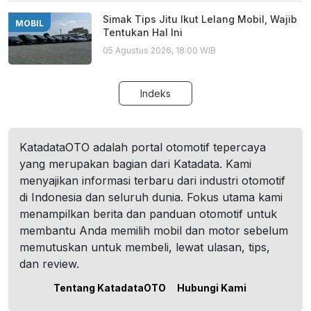
Simak Tips Jitu Ikut Lelang Mobil, Wajib
MOBIL
Tentukan Hal Ini
05 Agustus 2026, 18:00 WIB
Indeks
KatadataOTO adalah portal otomotif tepercaya
yang merupakan bagian dari Katadata. Kami
menyajikan informasi terbaru dari industri otomotif
di Indonesia dan seluruh dunia. Fokus utama kami
menampilkan berita dan panduan otomotif untuk
membantu Anda memilih mobil dan motor sebelum
memutuskan untuk membeli, lewat ulasan, tips,
dan review.
Tentang KatadataOTO
Hubungi Kami