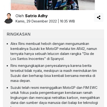
Oleh
Satrio Adhy
Kamis, 29 Desember 2022 | 16:35 WIB
RINGKASAN
Alex Rins membuat heboh dengan mengumumkan
kembalinya Suzuki ke MotoGP melalui tim AR42, namun
ternyata hanya sebuah lelucon dalam rangka "Dia de
Los Santos Inocentes" di Spanyol.
Rins mengungkapkan penyesalannya karena berita
tersebut tidak nyata, meskipun ia masih merindukan tim
Suzuki dan berharap bisa kembali bersama mereka di
masa depan.
Suzuki telah resmi meninggalkan MotoGP dan FIM EWC
untuk fokus pada pengembangan kendaraan ramah
lingkungan dan mencapai netralitas karbon, mengalihkan
dana dan sumber daya manusia dari balap ke teknologi