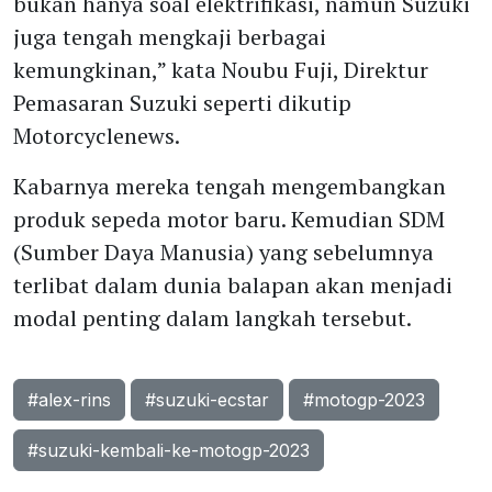
bukan hanya soal elektrifikasi, namun Suzuki
juga tengah mengkaji berbagai
kemungkinan,” kata Noubu Fuji, Direktur
Pemasaran Suzuki seperti dikutip
Motorcyclenews.
Kabarnya mereka tengah mengembangkan
produk sepeda motor baru. Kemudian SDM
(Sumber Daya Manusia) yang sebelumnya
terlibat dalam dunia balapan akan menjadi
modal penting dalam langkah tersebut.
#alex-rins
#suzuki-ecstar
#motogp-2023
#suzuki-kembali-ke-motogp-2023