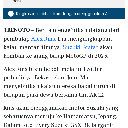
baru.
!
Ringkasan ini dihasilkan dengan menggunakan AI
TRENOTO
– Berita mengejutkan datang dari
pembalap
Alex Rins
. Dia mengungkapkan
kalau mantan timnya,
Suzuki Ecstar
akan
kembali ke ajang balap MotoGP di 2023.
Alex Rins bikin heboh melalui Twitter
pribadinya. Bekas rekan Joan Mir
menyebutkan kalau mereka bakal turun di
balapan para dewa bersama tim AR42.
Rins akan menggunakan motor Suzuki yang
seharusnya menuju ke Hamamatsu, Jepang.
Dalam foto Livery Suzuki GSX-RR berganti