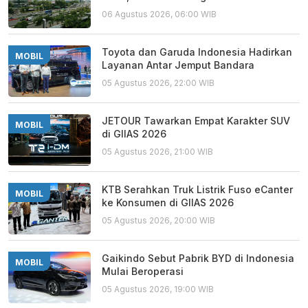
06 Agustus 2026, 06:00 WIB
Toyota dan Garuda Indonesia Hadirkan
MOBIL
Layanan Antar Jemput Bandara
05 Agustus 2026, 22:00 WIB
JETOUR Tawarkan Empat Karakter SUV
MOBIL
di GIIAS 2026
05 Agustus 2026, 21:00 WIB
KTB Serahkan Truk Listrik Fuso eCanter
MOBIL
ke Konsumen di GIIAS 2026
05 Agustus 2026, 20:00 WIB
Gaikindo Sebut Pabrik BYD di Indonesia
MOBIL
Mulai Beroperasi
05 Agustus 2026, 19:00 WIB