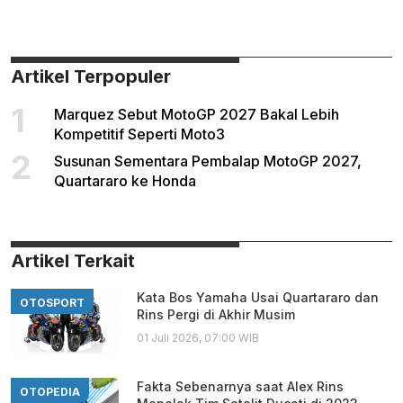
Artikel Terpopuler
1
Marquez Sebut MotoGP 2027 Bakal Lebih
Kompetitif Seperti Moto3
2
Susunan Sementara Pembalap MotoGP 2027,
Quartararo ke Honda
Artikel Terkait
Kata Bos Yamaha Usai Quartararo dan
OTOSPORT
Rins Pergi di Akhir Musim
01 Juli 2026, 07:00 WIB
Fakta Sebenarnya saat Alex Rins
OTOPEDIA