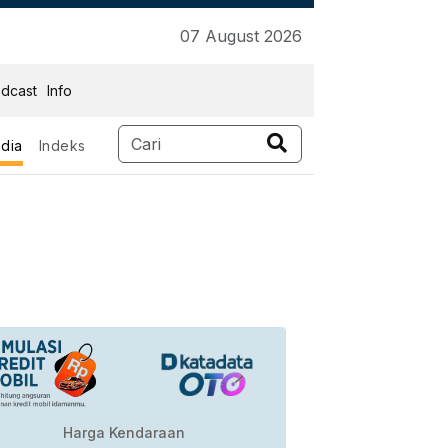
07 August 2026
dcast
Info
dia
Indeks