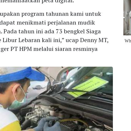
 memanfaatkan peta digital.
rupakan program tahunan kami untuk
apat menikmati perjalanan mudik
 Pada tahun ini ada 73 bengkel Siaga
 Libur Lebaran kali ini,” ucap Denny MT,
ager PT HPM melalui siaran resminya