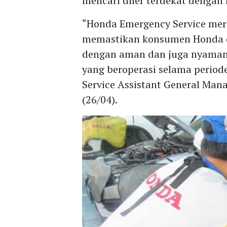
mencari diler terdekat dengan
“Honda Emergency Service me
memastikan konsumen Honda d
dengan aman dan juga nyaman.
yang beroperasi selama periode
Service Assistant General Man
(26/04).