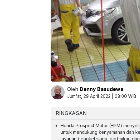
Oleh
Denny Basudewa
Jum'at, 29 April 2022 | 08:00 WIB
RINGKASAN
Honda Prospect Motor (HPM) menyel
untuk mendukung kenyamanan dan ke
layanan bengkel siaga, perbaikan daru