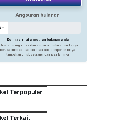
ikel Terpopuler
kel Terkait