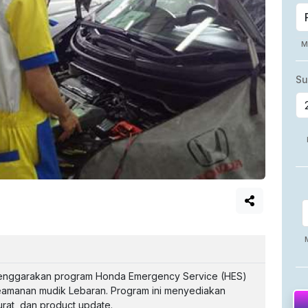
enggarakan program Honda Emergency Service (HES)
amanan mudik Lebaran. Program ini menyediakan
rat, dan product update.