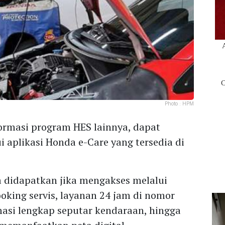
Photo :
HPM
ormasi program HES lainnya, dapat
i aplikasi Honda e-Care yang tersedia di
 didapatkan jika mengakses melalui
ooking servis, layanan 24 jam di nomor
masi lengkap seputar kendaraan, hingga