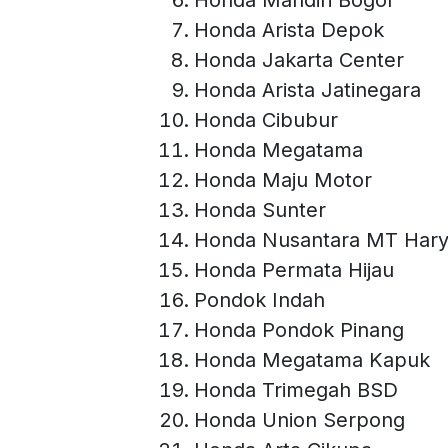
Honda Mandiri Bogor
Honda Arista Depok
Honda Jakarta Center
Honda Arista Jatinegara
Honda Cibubur
Honda Megatama
Honda Maju Motor
Honda Sunter
Honda Nusantara MT Har
Honda Permata Hijau
Pondok Indah
Honda Pondok Pinang
Honda Megatama Kapuk
Honda Trimegah BSD
Honda Union Serpong