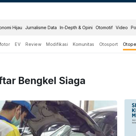
onomi Hijau
Jurnalisme Data
In-Depth & Opini
Otomotif
Video
Po
Motor
EV
Review
Modifikasi
Komunitas
Otosport
Otope
ftar Bengkel Siaga