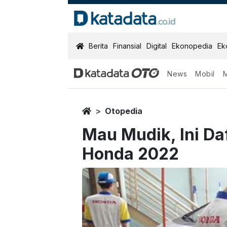
KatadataOTO
Berita
Finansial
Digital
Ekonopedia
Ek
News
Mobil
Home
Otopedia
Mau Mudik, Ini Da
Honda 2022