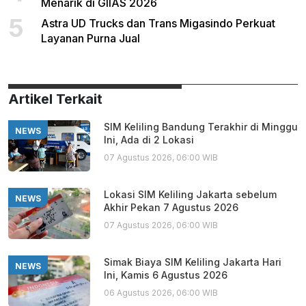
Menarik di GIIAS 2026
5
Astra UD Trucks dan Trans Migasindo Perkuat
Layanan Purna Jual
Artikel Terkait
SIM Keliling Bandung Terakhir di Minggu
NEWS
Ini, Ada di 2 Lokasi
07 Agustus 2026, 06:00 WIB
Lokasi SIM Keliling Jakarta sebelum
NEWS
Akhir Pekan 7 Agustus 2026
07 Agustus 2026, 06:00 WIB
Simak Biaya SIM Keliling Jakarta Hari
NEWS
Ini, Kamis 6 Agustus 2026
06 Agustus 2026, 06:00 WIB