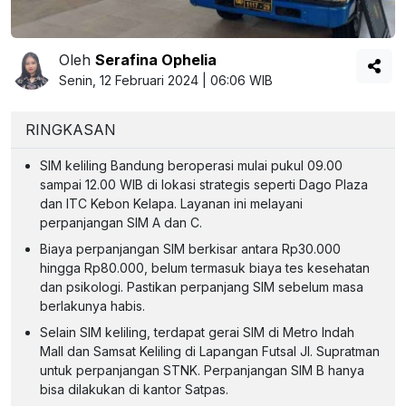
Oleh
Serafina Ophelia
Senin, 12 Februari 2024 | 06:06 WIB
RINGKASAN
SIM keliling Bandung beroperasi mulai pukul 09.00
sampai 12.00 WIB di lokasi strategis seperti Dago Plaza
dan ITC Kebon Kelapa. Layanan ini melayani
perpanjangan SIM A dan C.
Biaya perpanjangan SIM berkisar antara Rp30.000
hingga Rp80.000, belum termasuk biaya tes kesehatan
dan psikologi. Pastikan perpanjang SIM sebelum masa
berlakunya habis.
Selain SIM keliling, terdapat gerai SIM di Metro Indah
Mall dan Samsat Keliling di Lapangan Futsal Jl. Supratman
untuk perpanjangan STNK. Perpanjangan SIM B hanya
bisa dilakukan di kantor Satpas.