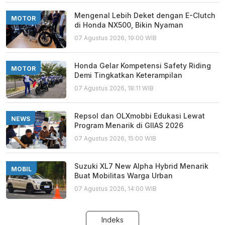
Mengenal Lebih Deket dengan E-Clutch
MOTOR
di Honda NX500, Bikin Nyaman
07 Agustus 2026, 19:00 WIB
Honda Gelar Kompetensi Safety Riding
MOTOR
Demi Tingkatkan Keterampilan
07 Agustus 2026, 18:11 WIB
Repsol dan OLXmobbi Edukasi Lewat
NEWS
Program Menarik di GIIAS 2026
07 Agustus 2026, 15:00 WIB
Suzuki XL7 New Alpha Hybrid Menarik
MOBIL
Buat Mobilitas Warga Urban
07 Agustus 2026, 14:00 WIB
Indeks