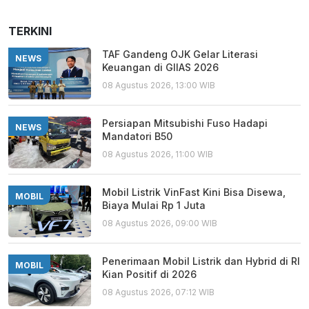
TERKINI
TAF Gandeng OJK Gelar Literasi
NEWS
Keuangan di GIIAS 2026
08 Agustus 2026, 13:00 WIB
Persiapan Mitsubishi Fuso Hadapi
NEWS
Mandatori B50
08 Agustus 2026, 11:00 WIB
Mobil Listrik VinFast Kini Bisa Disewa,
MOBIL
Biaya Mulai Rp 1 Juta
08 Agustus 2026, 09:00 WIB
Penerimaan Mobil Listrik dan Hybrid di RI
MOBIL
Kian Positif di 2026
08 Agustus 2026, 07:12 WIB