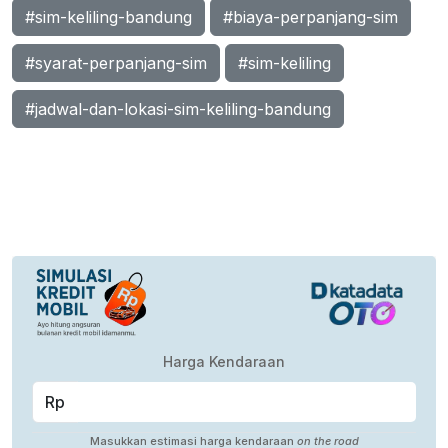
#sim-keliling-bandung
#biaya-perpanjang-sim
#syarat-perpanjang-sim
#sim-keliling
#jadwal-dan-lokasi-sim-keliling-bandung