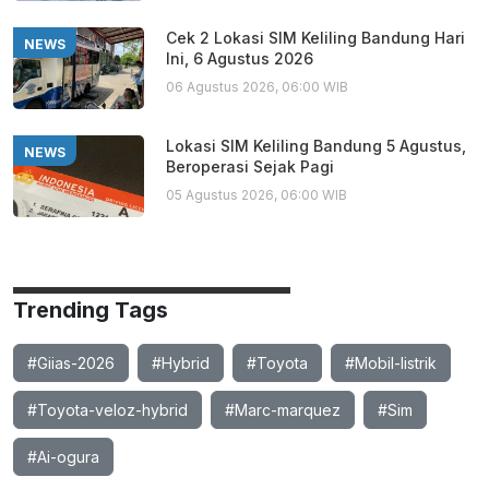
Cek 2 Lokasi SIM Keliling Bandung Hari
NEWS
Ini, 6 Agustus 2026
06 Agustus 2026, 06:00 WIB
Lokasi SIM Keliling Bandung 5 Agustus,
NEWS
Beroperasi Sejak Pagi
05 Agustus 2026, 06:00 WIB
Trending Tags
#Giias-2026
#Hybrid
#Toyota
#Mobil-listrik
#Toyota-veloz-hybrid
#Marc-marquez
#Sim
#Ai-ogura