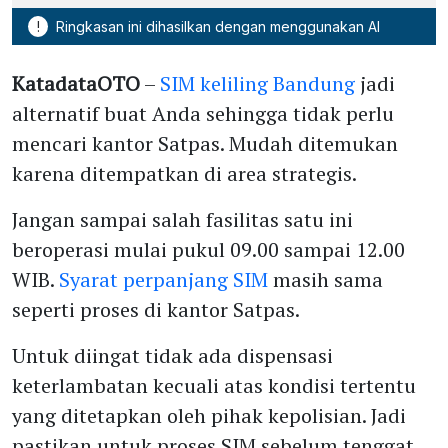
!
Ringkasan ini dihasilkan dengan menggunakan AI
KatadataOTO
–
SIM keliling Bandung
jadi
alternatif buat Anda sehingga tidak perlu
mencari kantor Satpas. Mudah ditemukan
karena ditempatkan di area strategis.
Jangan sampai salah fasilitas satu ini
beroperasi mulai pukul 09.00 sampai 12.00
WIB.
Syarat perpanjang SIM
masih sama
seperti proses di kantor Satpas.
Untuk diingat tidak ada dispensasi
keterlambatan kecuali atas kondisi tertentu
yang ditetapkan oleh pihak kepolisian. Jadi
pastikan untuk proses SIM sebelum tenggat