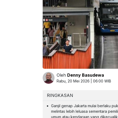
Oleh
Denny Basudewa
Rabu, 20 Mei 2026 | 06:00 WIB
RINGKASAN
Ganjil genap Jakarta mulai berlaku p
melintas lebih leluasa sementara pemil
umum atau kendaraan yang dikecualikan