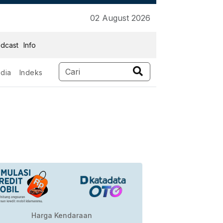
02 August 2026
dcast
Info
dia
Indeks