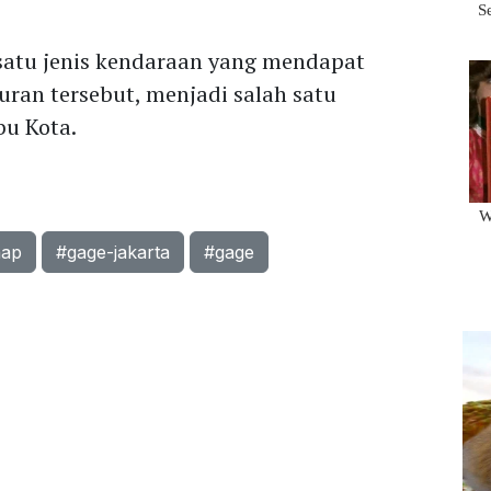
 satu jenis kendaraan yang mendapat
uran tersebut, menjadi salah satu
bu Kota.
nap
#gage-jakarta
#gage