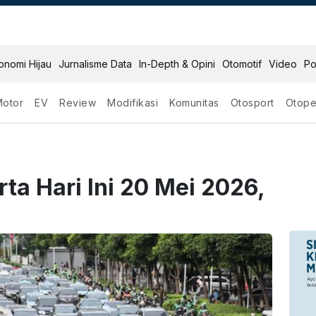
onomi Hijau
Jurnalisme Data
In-Depth & Opini
Otomotif
Video
Po
Motor
EV
Review
Modifikasi
Komunitas
Otosport
Otope
ta Hari Ini 20 Mei 2026,