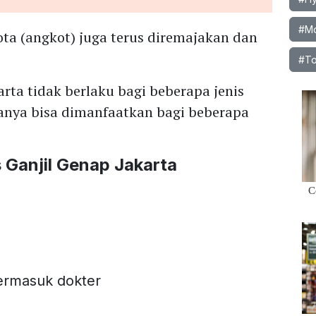
#Mo
ota (angkot) juga terus diremajakan dan
#To
rta tidak berlaku bagi beberapa jenis
anya bisa dimanfaatkan bagi beberapa
 Ganjil Genap Jakarta
termasuk dokter