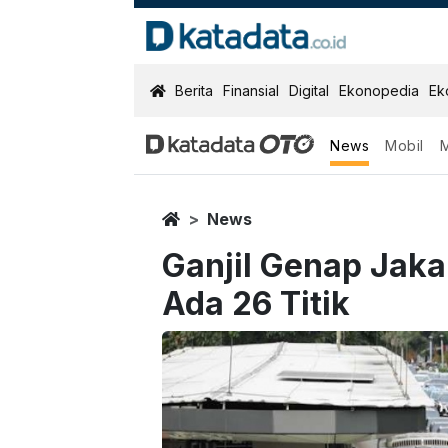
KatadataOTO
Berita
Finansial
Digital
Ekonopedia
Ek
News
Mobil
Home
News
Ganjil Genap Jakar
Ada 26 Titik