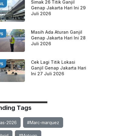
Simak 26 Titik Ganjil
IL
Genap Jakarta Hari Ini 29
Juli 2026
Masih Ada Aturan Ganjil
WS
Genap Jakarta Hari Ini 28
Juli 2026
Cek Lagi Titik Lokasi
WS
Ganjil Genap Jakarta Hari
Ini 27 Juli 2026
nding Tags
ias-2026
#Marc-marquez
brid
#Motogp