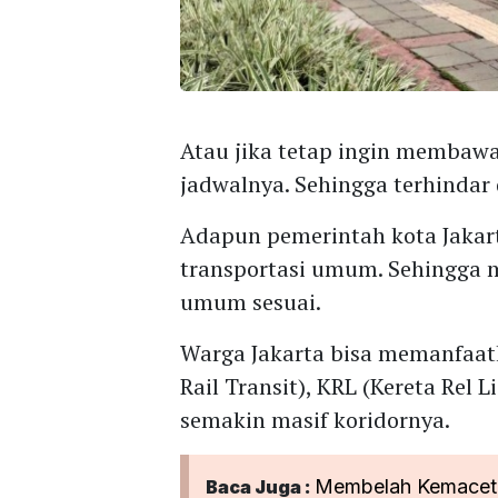
Atau jika tetap ingin membawa
jadwalnya. Sehingga terhindar
Adapun pemerintah kota Jaka
transportasi umum. Sehingga 
umum sesuai.
Warga Jakarta bisa memanfaatk
Rail Transit), KRL (Kereta Rel 
semakin masif koridornya.
Membelah Kemaceta
Baca Juga :