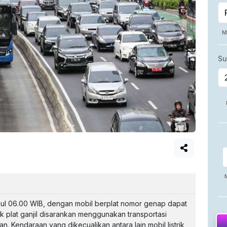
ukul 06.00 WIB, dengan mobil berplat nomor genap dapat
ik plat ganjil disarankan menggunakan transportasi
. Kendaraan yang dikecualikan antara lain mobil listrik,