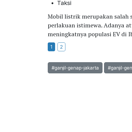
Taksi
Mobil listrik merupakan salah
perlakuan istimewa. Adanya at
meningkatnya populasi EV di I
1
2
#ganjil-genap-jakarta
#ganjil-ge