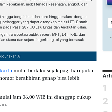
dam kebakaran, mobil tenaga kesehatan, angkot, dan
 hingga tengah hari dan sore hingga malam, dengan
gi pelanggar yang dapat ditangkap melalui ETLE statis
 pada Pasal 287 UU Lalu Lintas dan Angkutan Jalan.
ngan transportasi publik seperti MRT, LRT, KRL, dan
jalan utama dan sejumlah gerbang tol yang termasuk
nggunakan AI
akarta
mulai berlaku sejak pagi hari pukul
Art
 nomor berakhiran genap bisa lebih
1
mulai jam 06.00 WIB ini dianggap cukup
2
an.