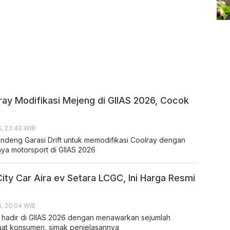
ray Modifikasi Mejeng di GIIAS 2026, Cocok
, 23:40 WIB
deng Garasi Drift untuk memodifikasi Coolray dengan
a motorsport di GIIAS 2026
ity Car Aira ev Setara LCGC, Ini Harga Resmi
, 20:04 WIB
v hadir di GIIAS 2026 dengan menawarkan sejumlah
at konsumen, simak penjelasannya