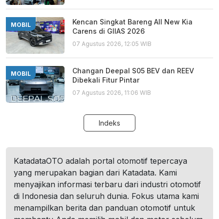
Kencan Singkat Bareng All New Kia
MOBIL
Carens di GIIAS 2026
07 Agustus 2026, 12:05 WIB
Changan Deepal S05 BEV dan REEV
MOBIL
Dibekali Fitur Pintar
07 Agustus 2026, 11:06 WIB
Indeks
KatadataOTO adalah portal otomotif tepercaya
yang merupakan bagian dari Katadata. Kami
menyajikan informasi terbaru dari industri otomotif
di Indonesia dan seluruh dunia. Fokus utama kami
menampilkan berita dan panduan otomotif untuk