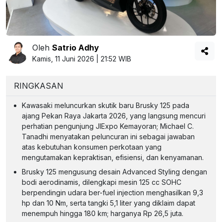
Oleh
Satrio Adhy
Kamis, 11 Juni 2026 | 21:52 WIB
RINGKASAN
Kawasaki meluncurkan skutik baru Brusky 125 pada
ajang Pekan Raya Jakarta 2026, yang langsung mencuri
perhatian pengunjung JIExpo Kemayoran; Michael C.
Tanadhi menyatakan peluncuran ini sebagai jawaban
atas kebutuhan konsumen perkotaan yang
mengutamakan kepraktisan, efisiensi, dan kenyamanan.
Brusky 125 mengusung desain Advanced Styling dengan
bodi aerodinamis, dilengkapi mesin 125 cc SOHC
berpendingin udara ber-fuel injection menghasilkan 9,3
hp dan 10 Nm, serta tangki 5,1 liter yang diklaim dapat
menempuh hingga 180 km; harganya Rp 26,5 juta.