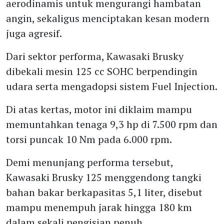
aerodinamis untuk mengurangi hambatan
angin, sekaligus menciptakan kesan modern
juga agresif.
Dari sektor performa, Kawasaki Brusky
dibekali mesin 125 cc SOHC berpendingin
udara serta mengadopsi sistem Fuel Injection.
Di atas kertas, motor ini diklaim mampu
memuntahkan tenaga 9,3 hp di 7.500 rpm dan
torsi puncak 10 Nm pada 6.000 rpm.
Demi menunjang performa tersebut,
Kawasaki Brusky 125 menggendong tangki
bahan bakar berkapasitas 5,1 liter, disebut
mampu menempuh jarak hingga 180 km
dalam sekali pengisian penuh.