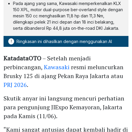
Pada ajang yang sama, Kawasaki memperkenalkan KLX
150 XPL, motor dual-purpose ber-overland style dengan
mesin 150 cc menghasilkan 11,8 hp dan 11,3 Nm,
dilengkapi pelek 21 inci depan dan 18 inci belakang,
serta dibanderol Rp 44,8 juta on-the-road DKI Jakarta.
!
Ringkasan ini dihasilkan dengan menggunakan AI
KatadataOTO
– Setelah menjadi
perbincangan,
Kawasaki
resmi meluncurkan
Brusky 125 di ajang Pekan Raya Jakarta atau
PRJ 2026
.
Skutik anyar ini langsung mencuri perhatian
para pengunjung JIExpo Kemayoran, Jakarta
pada Kamis (11/06).
“Kami sangat antusias dapat kembali hadir di