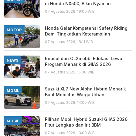
di Honda NX500, Bikin Nyaman
07 Agustus 2026, 19:00 WIB
Honda Gelar Kompetensi Safety Riding
MOTOR
Demi Tingkatkan Keterampilan
07 Agustus 2026, 18:11 WIB
Repsol dan OLXmobbi Edukasi Lewat
NEWS
Program Menarik di GIIAS 2026
07 Agustus 2026, 15:00 WIB
Suzuki XL7 New Alpha Hybrid Menarik
MOBIL
Buat Mobilitas Warga Urban
07 Agustus 2026, 14:00 WIB
Pilihan Mobil Hybrid Suzuki GIIAS 2026
MOBIL
Fitur Lengkap dan Irit BBM
07 Agustus 2026, 13:00 WIB