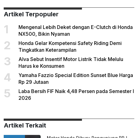
Artikel Terpopuler
1
Mengenal Lebih Deket dengan E-Clutch di Honda
NX500, Bikin Nyaman
2
Honda Gelar Kompetensi Safety Riding Demi
Tingkatkan Keterampilan
3
Alva Sebut Insentif Motor Listrik Tidak Melulu
Harus ke Konsumen
4
Yamaha Fazzio Special Edition Sunset Blue Harga
Rp 29 Jutaan
5
Laba Bersih FIF Naik 4,48 Persen pada Semester I
2026
Artikel Terkait
Motor Honda Diburu Pengunjung PRJ