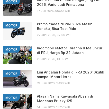
MOTOR
2026, Vario Jadi Primadona
17 Juli 2026, 09:00 WIB
Promo Yadea di PRJ 2026 Masih
MOTOR
Berlaku, Bisa Test Ride
27 Juni 2026, 07:00 WIB
Indomobil eMotor Tyranno X Meluncur
MOTOR
di PRJ, Harga Rp 32 Jutaan
20 Juni 2026, 18:05 WIB
Lini Andalan Honda di PRJ 2026: Skutik
MOTOR
sampai Motor Listrik
19 Juni 2026, 15:00 WIB
Alasan Nama Kawasaki Absen di
MOTOR
Modenas Brusky 125
14 Juni 2026, 18:27 WIB