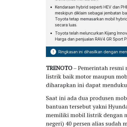
Kendaraan hybrid seperti HEV dan PH
meskipun diklaim sebagai jembatan bag
Toyota tetap memasarkan mobil hybrid 
secara luas.
Toyota telah meluncurkan Kijang Inno
Harga dan penjualan RAV4 GR Sport 
!
Ringkasan ini dihasilkan dengan me
TRENOTO
– Pemerintah resmi
listrik baik motor maupun mo
diharapkan ini dapat mendukun
Saat ini ada dua produsen mob
bantuan tersebut yakni Hyunda
memiliki mobil listrik dengan
negeri) 40 persen alias sudah 