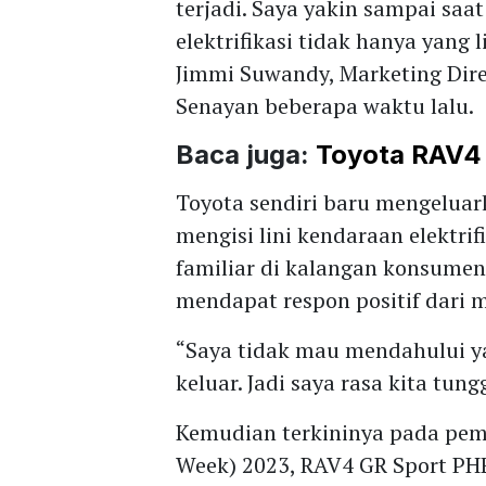
terjadi. Saya yakin sampai sa
elektrifikasi tidak hanya yang l
Jimmi Suwandy, Marketing Dire
Senayan beberapa waktu lalu.
Baca juga:
Toyota RAV4
Toyota sendiri baru mengeluar
mengisi lini kendaraan elektr
familiar di kalangan konsumen,
mendapat respon positif dari 
“Saya tidak mau mendahului ya
keluar. Jadi saya rasa kita tung
Kemudian terkininya pada pem
Week) 2023, RAV4 GR Sport PH