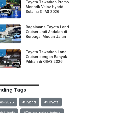
Toyota Tawarkan Promo
IL
Menarik Veloz Hybrid
Selama GIIAS 2026
Bagaimana Toyota Land
IL
Cruiser Jadi Andalan di
Berbagai Medan Jalan
Toyota Tawarkan Land
IL
Cruiser dengan Banyak
Pilihan di GIIAS 2026
nding Tags
ias-2026
#Hybrid
#Toyota
il-listrik
#Toyota-veloz-hybrid