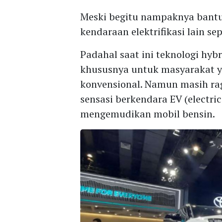
Meski begitu nampaknya bantu
kendaraan elektrifikasi lain s
Padahal saat ini teknologi hybr
khususnya untuk masyarakat ya
konvensional. Namun masih rag
sensasi berkendara EV (electri
mengemudikan mobil bensin.