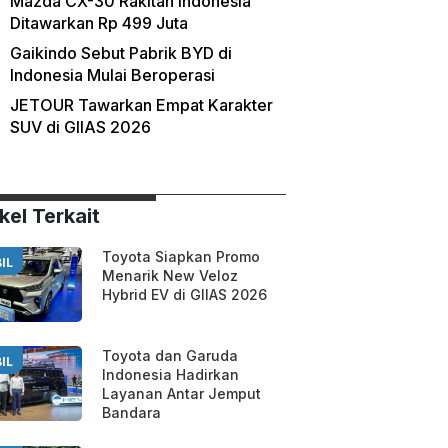
Mazda CX-30 Rakitan Indonesia
Ditawarkan Rp 499 Juta
Gaikindo Sebut Pabrik BYD di
Indonesia Mulai Beroperasi
JETOUR Tawarkan Empat Karakter
SUV di GIIAS 2026
kel Terkait
Toyota Siapkan Promo
IL
Menarik New Veloz
Hybrid EV di GIIAS 2026
Toyota dan Garuda
IL
Indonesia Hadirkan
Layanan Antar Jemput
Bandara