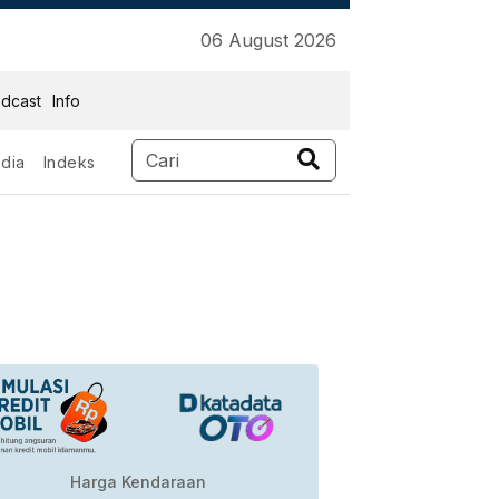
06 August 2026
dcast
Info
dia
Indeks