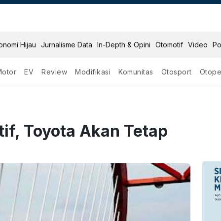
onomi Hijau
Jurnalisme Data
In-Depth & Opini
Otomotif
Video
Po
Motor
EV
Review
Modifikasi
Komunitas
Otosport
Otope
tif, Toyota Akan Tetap