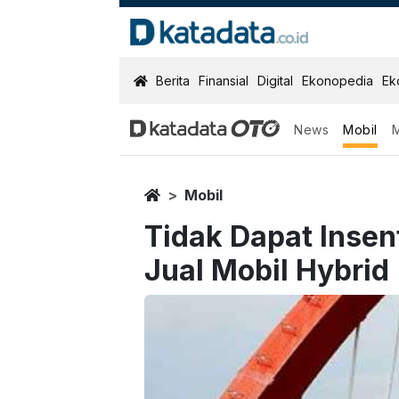
KatadataOTO
Berita
Finansial
Digital
Ekonopedia
Ek
News
Mobil
Home
Mobil
Tidak Dapat Insen
Jual Mobil Hybrid