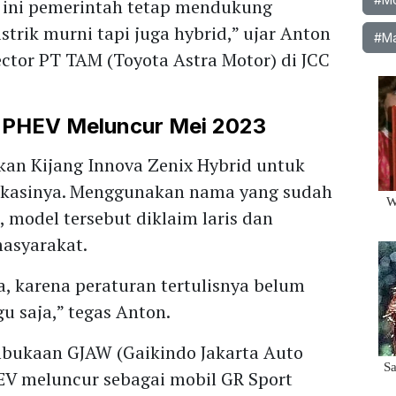
at ini pemerintah tetap mendukung
istrik murni tapi juga hybrid,” ujar Anton
#Ma
ctor PT TAM (Toyota Astra Motor) di JCC
 PHEV Meluncur Mei 2023
kan Kijang Innova Zenix Hybrid untuk
ifikasinya. Menggunakan nama yang sudah
 model tersebut diklaim laris dan
masyarakat.
, karena peraturan tertulisnya belum
gu saja,” tegas Anton.
bukaan GJAW (Gaikindo Jakarta Auto
EV meluncur sebagai mobil GR Sport