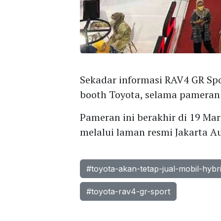
Sekadar informasi RAV4 GR Spor
booth Toyota, selama pamera
Pameran ini berakhir di 19 Ma
melalui laman resmi Jakarta A
#toyota-akan-tetap-jual-mobil-hybr
#toyota-rav4-gr-sport