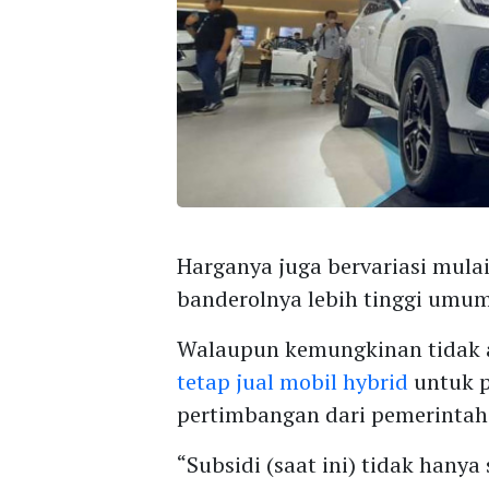
Harganya juga bervariasi mula
banderolnya lebih tinggi umum
Walaupun kemungkinan tidak 
tetap jual mobil hybrid
untuk p
pertimbangan dari pemerintah 
“Subsidi (saat ini) tidak hany