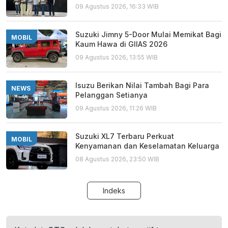
09 Agustus 2026, 16:33 WIB
Suzuki Jimny 5-Door Mulai Memikat Bagi
MOBIL
Kaum Hawa di GIIAS 2026
09 Agustus 2026, 13:55 WIB
Isuzu Berikan Nilai Tambah Bagi Para
NEWS
Pelanggan Setianya
09 Agustus 2026, 11:26 WIB
Suzuki XL7 Terbaru Perkuat
MOBIL
Kenyamanan dan Keselamatan Keluarga
08 Agustus 2026, 23:50 WIB
Indeks