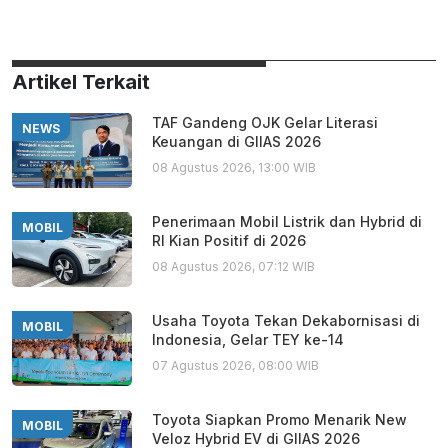
Artikel Terkait
TAF Gandeng OJK Gelar Literasi
NEWS
Keuangan di GIIAS 2026
08 Agustus 2026, 13:00 WIB
Penerimaan Mobil Listrik dan Hybrid di
MOBIL
RI Kian Positif di 2026
08 Agustus 2026, 07:12 WIB
Usaha Toyota Tekan Dekabornisasi di
MOBIL
Indonesia, Gelar TEY ke-14
07 Agustus 2026, 08:00 WIB
Toyota Siapkan Promo Menarik New
MOBIL
Veloz Hybrid EV di GIIAS 2026