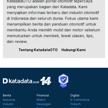
KatadataOTO adalah portal otomotif tepercaya
yang merupakan bagian dari Katadata. Kami
menyajikan informasi terbaru dari industri otomotif
di Indonesia dan seluruh dunia. Fokus utama kami
menampilkan berita dan panduan otomotif untuk
membantu Anda memilih mobil dan motor sebelum
memutuskan untuk membeli, lewat ulasan, tips,
dan review.
Tentang KatadataOTO
Hubungi Kami
Berita
Finansial
Digital
Nasional
Makro
E-Commerce
Industri
Keuangan
Fintech