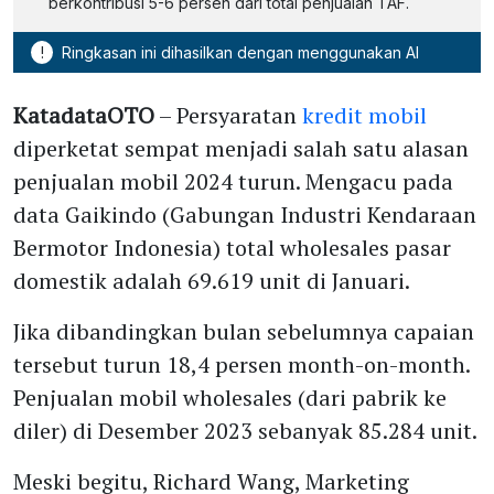
berkontribusi 5-6 persen dari total penjualan TAF.
!
Ringkasan ini dihasilkan dengan menggunakan AI
KatadataOTO
– Persyaratan
kredit mobil
diperketat sempat menjadi salah satu alasan
penjualan mobil 2024 turun. Mengacu pada
data Gaikindo (Gabungan Industri Kendaraan
Bermotor Indonesia) total wholesales pasar
domestik adalah 69.619 unit di Januari.
Jika dibandingkan bulan sebelumnya capaian
tersebut turun 18,4 persen month-on-month.
Penjualan mobil wholesales (dari pabrik ke
diler) di Desember 2023 sebanyak 85.284 unit.
Meski begitu, Richard Wang, Marketing