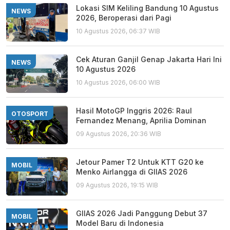
Lokasi SIM Keliling Bandung 10 Agustus
NEWS
2026, Beroperasi dari Pagi
10 Agustus 2026, 06:37 WIB
Cek Aturan Ganjil Genap Jakarta Hari Ini
NEWS
10 Agustus 2026
10 Agustus 2026, 06:00 WIB
Hasil MotoGP Inggris 2026: Raul
OTOSPORT
Fernandez Menang, Aprilia Dominan
09 Agustus 2026, 20:36 WIB
Jetour Pamer T2 Untuk KTT G20 ke
MOBIL
Menko Airlangga di GIIAS 2026
09 Agustus 2026, 19:15 WIB
GIIAS 2026 Jadi Panggung Debut 37
MOBIL
Model Baru di Indonesia