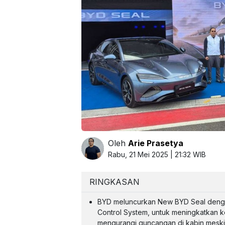
Oleh
Arie Prasetya
Rabu, 21 Mei 2025 | 21:32 WIB
RINGKASAN
BYD meluncurkan New BYD Seal dengan 
Control System, untuk meningkatkan 
mengurangi guncangan di kabin meskip