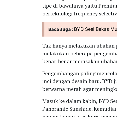
tipe di bawahnya yaitu Premi
berteknologi frequency selecti
BYD Seal Bekas Mul
Baca Juga :
Tak hanya melakukan ubahan p
melakukan beberapa pengemba
benar-benar merasakan ubahan
Pengembangan paling mencolo
inci dengan desain baru. BYD
berwarna merah agar meningka
Masuk ke dalam kabin, BYD Seal
Panoramic Sunshide. Kemudia
bagian kanan atas kursi penge