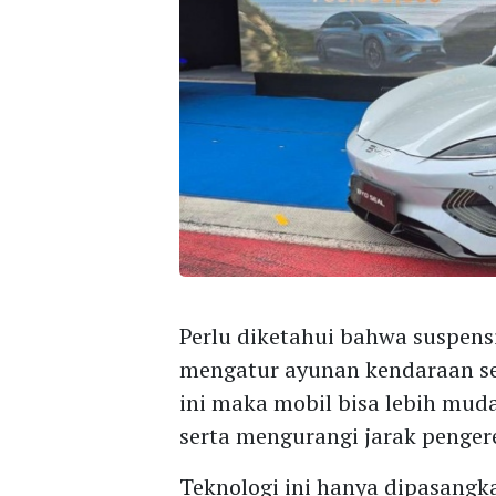
Perlu diketahui bahwa suspens
mengatur ayunan kendaraan sec
ini maka mobil bisa lebih mu
serta mengurangi jarak penger
Teknologi ini hanya dipasang