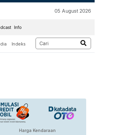
05 August 2026
dcast
Info
dia
Indeks