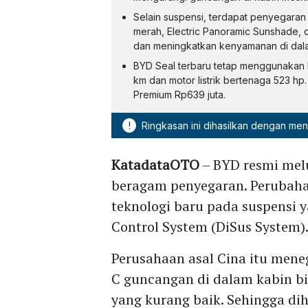
Selain suspensi, terdapat penyegaran l
merah, Electric Panoramic Sunshade,
dan meningkatkan kenyamanan di dala
BYD Seal terbaru tetap menggunakan 
km dan motor listrik bertenaga 523 hp
Premium Rp639 juta.
!
Ringkasan ini dihasilkan dengan me
KatadataOTO
– BYD resmi me
beragam penyegaran. Perubaha
teknologi baru pada suspensi 
Control System (DiSus System)
Perusahaan asal Cina itu men
C guncangan di dalam kabin bi
yang kurang baik. Sehingga 