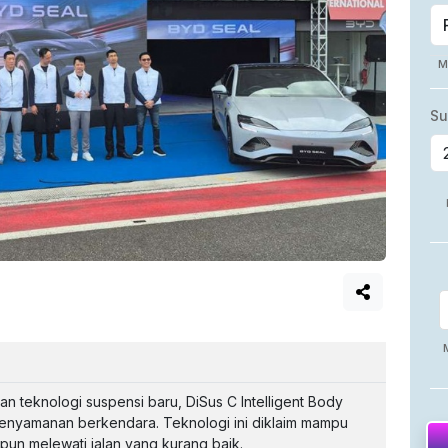
teknologi suspensi baru, DiSus C Intelligent Body
kenyamanan berkendara. Teknologi ini diklaim mampu
un melewati jalan yang kurang baik.