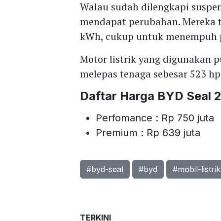
Walau sudah dilengkapi suspen
mendapat perubahan. Mereka t
kWh, cukup untuk menempuh p
Motor listrik yang digunakan
melepas tenaga sebesar 523 hp
Daftar Harga BYD Seal 
Perfomance : Rp 750 juta
Premium : Rp 639 juta
#byd-seal
#byd
#mobil-listrik
TERKINI