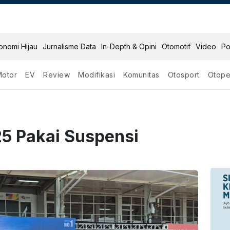
onomi Hijau
Jurnalisme Data
In-Depth & Opini
Otomotif
Video
Po
Motor
EV
Review
Modifikasi
Komunitas
Otosport
Otope
5 Pakai Suspensi