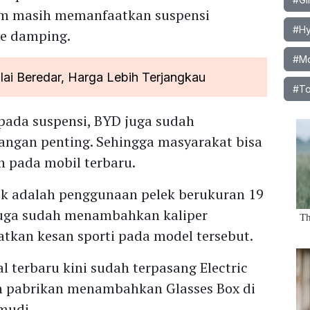
um masih memanfaatkan suspensi
#Hy
ve damping.
#Mo
ai Beredar, Harga Lebih Terjangkau
#To
ada suspensi, BYD juga sudah
ngan penting. Sehingga masyarakat bisa
 pada mobil terbaru.
k adalah penggunaan pelek berukuran 19
 juga sudah menambahkan kaliper
tkan kesan sporti pada model tersebut.
 terbaru kini sudah terpasang Electric
n pabrikan menambahkan Glasses Box di
mudi.