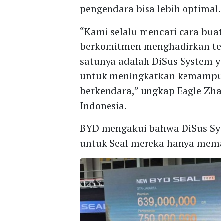
pengendara bisa lebih optimal.
“Kami selalu mencari cara bu
berkomitmen menghadirkan tekn
satunya adalah DiSus System
untuk meningkatkan kemampua
berkendara,” ungkap Eagle Zha
Indonesia.
BYD mengakui bahwa DiSus Sys
untuk Seal mereka hanya mem