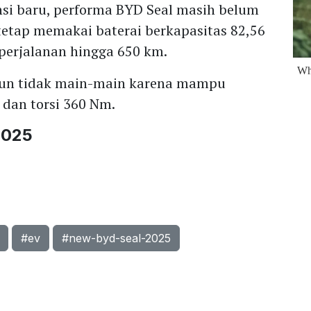
si baru, performa BYD Seal masih belum
etap memakai baterai berkapasitas 82,56
erjalanan hingga 650 km.
 pun tidak main-main karena mampu
 dan torsi 360 Nm.
2025
#ev
#new-byd-seal-2025