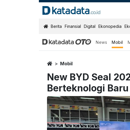
KatadataOTO
Berita
Finansial
Digital
Ekonopedia
Ek
News
Mobil
Home
Mobil
New BYD Seal 202
Berteknologi Baru