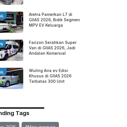
Aletra Pamerkan L7 di
IL
GIIAS 2026, Bidik Segmen
MPV EV Keluarga
Farizon Serahkan Super
WS
Van di GIIAS 2026, Jadi
Andalan Komersial
Wuling Aira ev Edisi
IL
Khusus di GIIAS 2026
Terbatas 300 Unit
nding Tags
ias-2026
#Marc-marquez